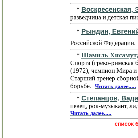
Воскресенская, 
*
разведчица и детская пи
Рындин, Евгени
*
Российской Федерации.
Шамиль Хисамут
*
Спорта (греко-римская 
(1972), чемпион Мира и
Старший тренер сборной
борьбе.
Читать далее.....
Степанцов, Вад
*
певец, рок-музыкант, л
Читать далее.....
список 