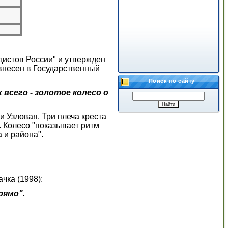
дистов России" и утвержден
внесен в Государственный
Поиск по сайту
всего - золотое колесо о
 Узловая. Три плеча креста
 Колесо "показывает ритм
 и района".
чка (1998)
:
рямо".