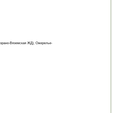
зрано-Вяземская ЖД), Ожерелье-