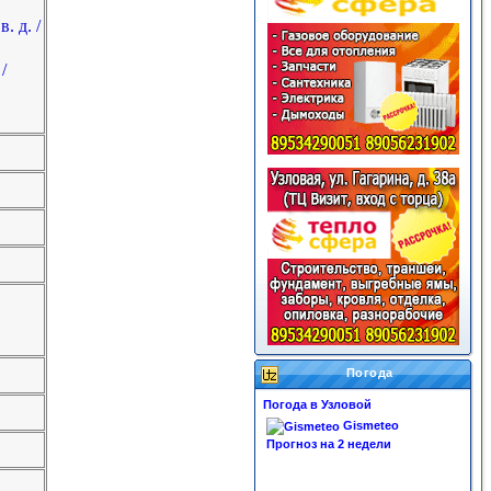
в. д.
/
/
Погода
Погода в Узловой
Gismeteo
Прогноз на 2 недели