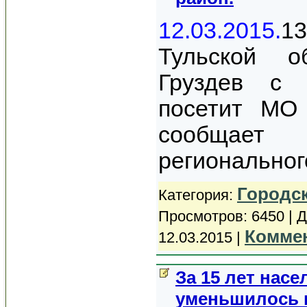
12.03.2015.
13
Тульской о
Груздев с 
посетит МО 
сообщает
регионально
Городс
Категория:
Просмотров: 6450 | 
Коммен
12.03.2015
|
За 15 лет нас
уменьшилось н