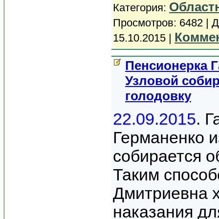
Област
Категория:
Просмотров: 6482 | 
Коммен
15.10.2015
|
Пенсионерка Г
Узловой собир
голодовку
22.09.2015
. 
Германенко и
собирается о
Таким способ
Дмитриевна х
наказания дл