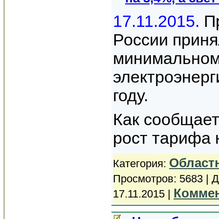
17.11.2015.
Пр
России приня
минимальном
электроэнерг
году.
Как сообщает
рост тарифа
Област
Категория:
Просмотров: 5683 | 
Коммен
17.11.2015
|