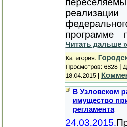
переселя
реализа
федеральн
программе 
Читать дальше 
Городс
Категория:
Просмотров: 6828 | 
Коммен
18.04.2015
|
В Узловском 
имущество пр
регламента
24.03.2015.
Пр