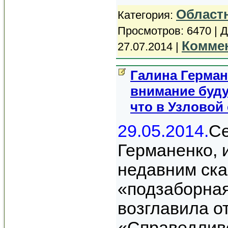
Област
Категория:
Просмотров: 6470 | 
Коммен
27.07.2014
|
Галина Герман
внимание буду
что в Узловой 
29.05.2014.
Се
Германенко, 
недавним ска
«подзаборная
возглавила о
«Справедливо