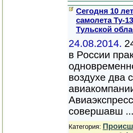
Сегодня 10 ле
самолета Ту-13
Тульской обла
24.08.2014.
24
в России пра
одновременно
воздухе два 
авиакомпании
Авиаэкспресс
совершавш
..
Происш
Категория: