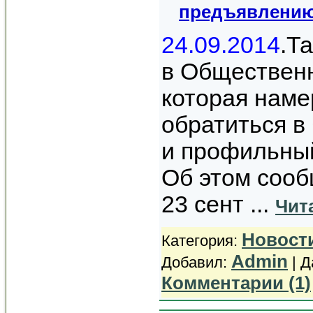
предъявлению
24.09.2014
.Т
в Общественн
которая нам
обратиться в
и профильный
Об этом сооб
23 сент
...
Чит
Новост
Категория:
Admin
Добавил:
| Д
Комментарии (1)