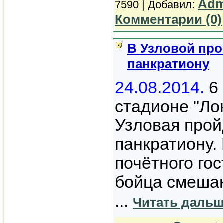
Adm
7590 | Добавил:
Комментарии (0)
В Узловой про
панкратиону
24.08.2014.
6 
стадионе "Ло
Узловая прой
панкратиону.
почётного гос
бойца смешан
...
Читать дальш