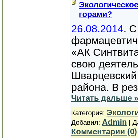
Экологическое
горами?
26.08.2014
. 
фармацевтич
«АК Синтвит
свою деятель
Шварцевский
района. В ре
Читать дальше 
Эколог
Категория:
Admin
Добавил:
| Д
Комментарии (0)