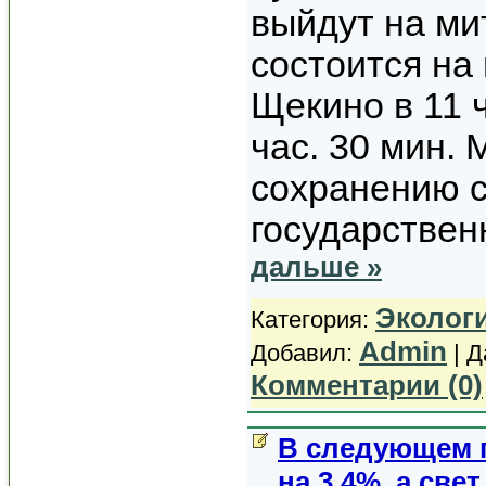
выйдут на ми
состоится на
Щекино в 11 ч
час. 30 мин.
сохранению 
государствен
дальше »
Эколог
Категория:
Admin
Добавил:
| Д
Комментарии (0)
В следующем 
на 3,4%, а свет