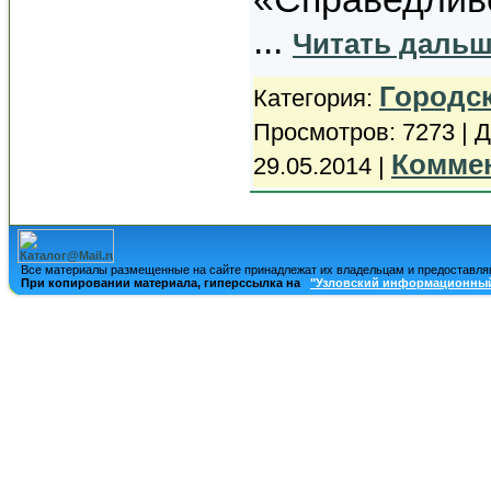
...
Читать дальш
Городс
Категория:
Просмотров: 7273 | 
Коммен
29.05.2014
|
Все материалы размещенные на сайте принадлежат их владельцам и предоставля
При копировании материала, гиперссылка на
"Узловский информационный