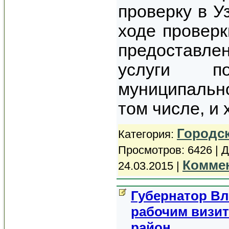
проверку в У
ходе проверк
предоставле
услуги по
муниципальн
том числе, и 
Городс
Категория:
Просмотров: 6426 | 
Коммен
24.03.2015
|
Губернатор Вл
рабочим визит
район.