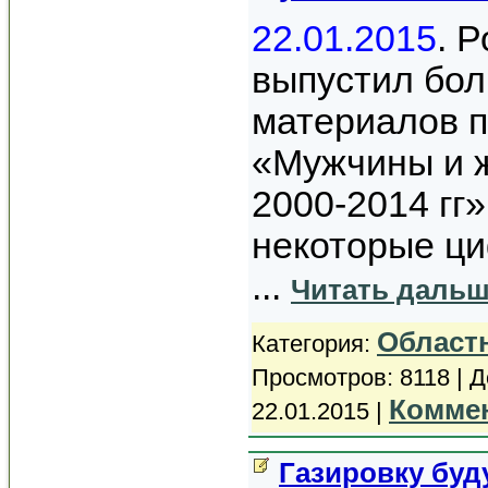
22.01.2015
. 
выпустил бол
материалов 
«Мужчины и 
2000-2014 гг
некоторые ц
...
Читать дальш
Област
Категория:
Просмотров: 8118 | 
Коммен
22.01.2015
|
Газировку буд