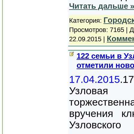
Читать дальше 
Городс
Категория:
Просмотров: 7165 | 
Коммен
22.09.2015
|
122 семьи в У
отметили нов
17.04.2015
.
Узловая
торжестве
вручения к
Узловск