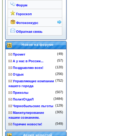
Форум
Гороскоп
Фотоконкурс
Обратная связь
Новое на форуме
(49)
Промет
(57)
А у нас в России...
(120)
Поздравляю всех!
(256)
Отдых
(752)
Управляющие компании
нашего города
(507)
Приколы
(3484)
ПолитОтдеЛ
(129)
Чернобыльские льготы
(305)
Манипулирование
нашим сознанием.
(549)
Горячие новости!
Архив новостей