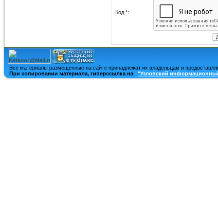
Код *:
Все материалы размещенные на сайте принадлежат их владельцам и предоставля
При копировании материала, гиперссылка на
"Узловский информационный