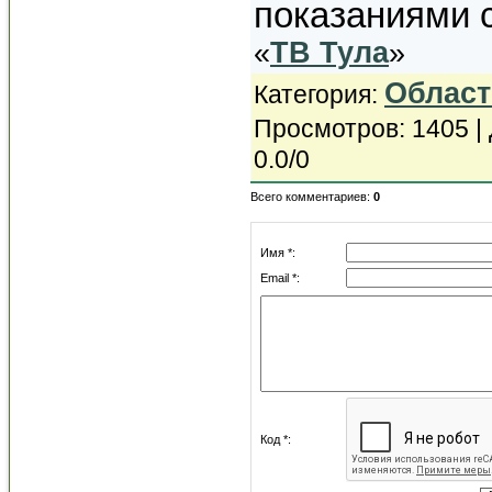
показаниями с
«
ТВ Тула
»
Област
Категория
:
Просмотров
: 1405 |
0.0
/
0
Всего комментариев
:
0
Имя *:
Email *:
Код *: