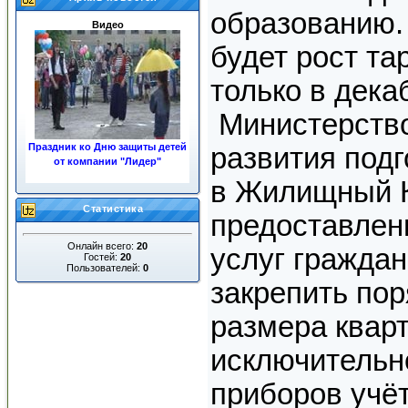
образованию. 
Видео
будет рост т
только в дека
Министерство
Праздник ко Дню защиты детей
развития под
от компании "Лидер"
в Жилищный К
«ЖКХ»
Статистика
предоставлен
Онлайн всего:
20
услуг гражда
Гостей:
20
Пользователей:
0
закрепить по
Ночные пожары в центре
размера квар
города
исключительн
приборов учёт