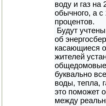
воду и газ на
обычного, а с 
процентов.
Будут учтены
об энергосбе
касающиеся о
жителей уста
общедомовые
буквально все
воды, тепла, г
это поможет 
между реальн