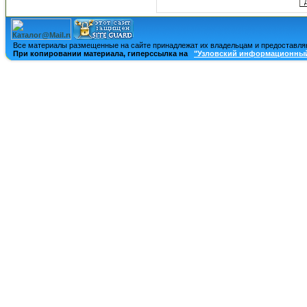
Все материалы размещенные на сайте принадлежат их владельцам и предоставля
При копировании материала, гиперссылка на
"Узловский информационный