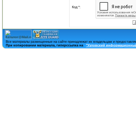
Код *:
Все материалы размещенные на сайте принадлежат их владельцам и предоставля
При копировании материала, гиперссылка на
"Узловский информационный