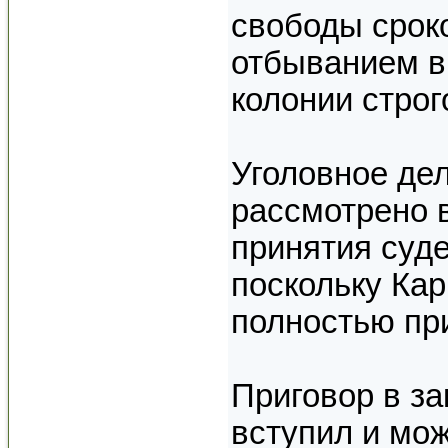
свободы сроко
отбыванием в
колонии строг
Уголовное де
рассмотрено 
принятия суд
поскольку Кар
полностью пр
Приговор в за
вступил и мо