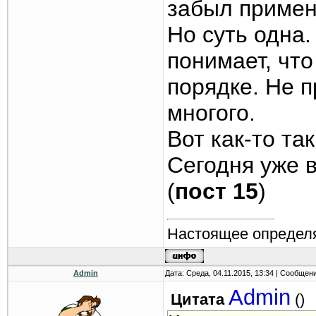
забыл примен
Но суть одна
понимает, что
порядке. Не 
многого.
Вот как-то та
Сегодня уже 
(
пост 15
)
Настоящее определя
Admin
Дата: Среда, 04.11.2015, 13:34 | Сообщен
Admin
Цитата
(
)