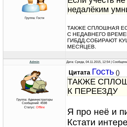
Если учесть не
недалёким умн
Группа: Гости
ТАКЖЕ СПЛОШНАЯ ЕС
С НЕДАВНЕГО ВРЕМЕ
ГИБДД.СОБИРАЮТ КУШ
МЕСЯЦЕВ.
Admin
Дата: Среда, 04.11.2015, 12:54 | Сообщен
Гость
Цитата
(
)
ТАКЖЕ СПЛОШ
К ПЕРЕЕЗДУ
Группа: Администраторы
Сообщений:
4598
Статус:
Offline
Я про неё и п
Кстати интере