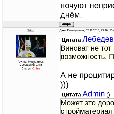
ночуют неприс
днём.
Wind
Дата: Понедельник, 02.11.2015, 23:46 | 
Лебедев
Цитата
Виноват не тот 
возможность. П
Группа: Модераторы
Сообщений:
1488
Статус:
Offline
А не процитир
)))
Admin
Цитата
(
)
Может это доро
стройматериал