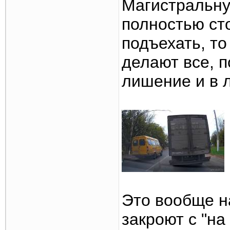
Магистральну
полностью сто
подъехать, то
делают все, п
лишение и в л
Это вообще н
закроют с "на