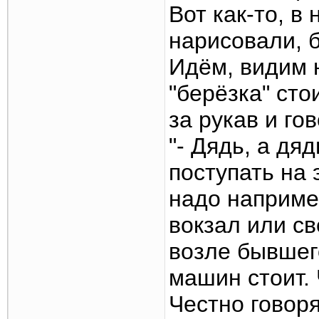
Вот как-то, в 
нарисовали, 
Идём, видим 
"берёзка" ст
за рукав и го
"- Дядь, а дя
поступать на 
надо наприме
вокзал или св
возле бывшего
машин стоит. 
Честно говоря