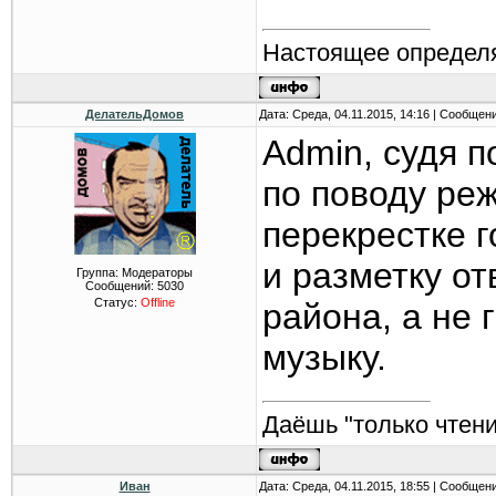
Настоящее определя
ДелательДомов
Дата: Среда, 04.11.2015, 14:16 | Сообщен
Admin, судя п
по поводу ре
перекрестке 
и разметку о
Группа: Модераторы
Сообщений:
5030
Статус:
Offline
района, а не 
музыку.
Даёшь "только чтени
Иван
Дата: Среда, 04.11.2015, 18:55 | Сообщен