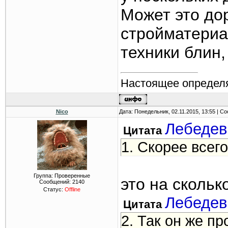
Может это до
стройматериа
техники блин,
Настоящее определя
Nico
Дата: Понедельник, 02.11.2015, 13:55 | 
Лебедев
Цитата
1. Скорее всего
Группа: Проверенные
это на сколь
Сообщений:
2140
Статус:
Offline
Лебедев
Цитата
2. Так он же пр