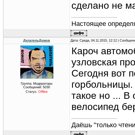
сделано не ма
Настоящее определя
ДелательДомов
Дата: Среда, 04.11.2015, 12:12 | Сообщен
Кароч автомо
узловская про
Сегодня вот 
горбольницы.
Группа: Модераторы
Сообщений:
5030
Статус:
Offline
такое но ... 
велосипед бер
Даёшь "только чтени