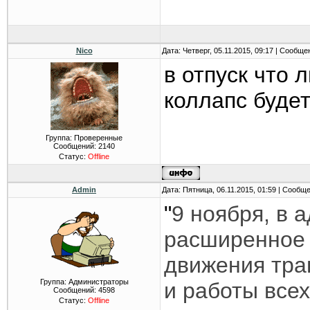
Nico
Дата: Четверг, 05.11.2015, 09:17 | Сообщ
в отпуск что л
коллапс буде
Группа: Проверенные
Сообщений:
2140
Статус:
Offline
Admin
Дата: Пятница, 06.11.2015, 01:59 | Сообщ
"
9 ноября, в 
расширенное 
движения тра
Группа: Администраторы
и работы всех
Сообщений:
4598
Статус:
Offline