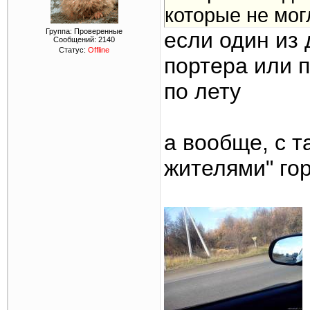
которые не мог
Группа: Проверенные
если один из
Сообщений:
2140
Статус:
Offline
портера или п
по лету
а вообще, с 
жителями" го