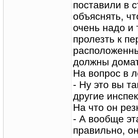
поставили в с
объяснять, чт
очень надо и 
пролезть к пе
расположенны
должны домат
На вопрос в л
- Ну это вы т
другие инспе
На что он ре
- А вообще э
правильно, он