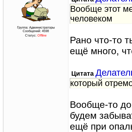
Вообще этот ме
человеком
Группа: Администраторы
Сообщений:
4598
Статус:
Offline
Рано что-то 
ещё много, чт
Делател
Цитата
который отрем
Вообще-то до
будем забыва
ещё при опал