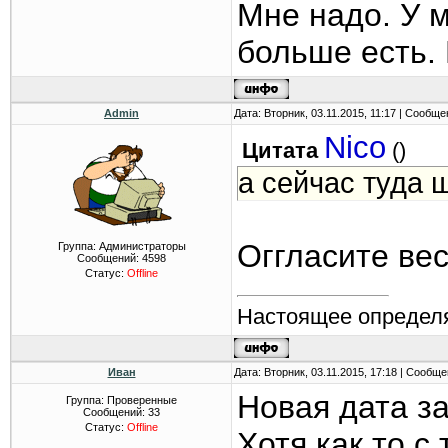
Мне надо. У м
больше есть. 
Admin
Дата: Вторник, 03.11.2015, 11:17 | Сообщ
Nico
Цитата
(
)
а сейчас туда 
Оггласите вес
Группа: Администраторы
Сообщений:
4598
Статус:
Offline
Настоящее определя
Иван
Дата: Вторник, 03.11.2015, 17:18 | Сообщ
Новая дата за
Группа: Проверенные
Сообщений:
33
Статус:
Offline
Хотя как то с