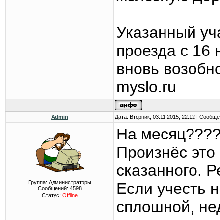
Указанный уч
проезда с 16 
вновь возобно
myslo.ru
Admin
Дата: Вторник, 03.11.2015, 22:12 | Сообщ
На месяц???
Произнёс это 
сказанного. Р
Группа: Администраторы
Если учесть 
Сообщений:
4598
Статус:
Offline
сплошной, не