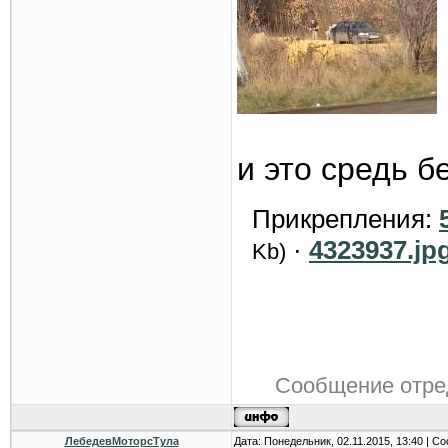
и это средь б
Прикрепления:
·
4323937.jp
Kb)
Сообщение отре
ЛебедевМоторсТула
Дата: Понедельник, 02.11.2015, 13:40 | 