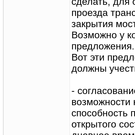
сделать, для
проезда тран
закрытия мост
Возможно у к
предложения.
Вот эти пред
должны учест
- согласовани
возможности 
способность 
открытого со