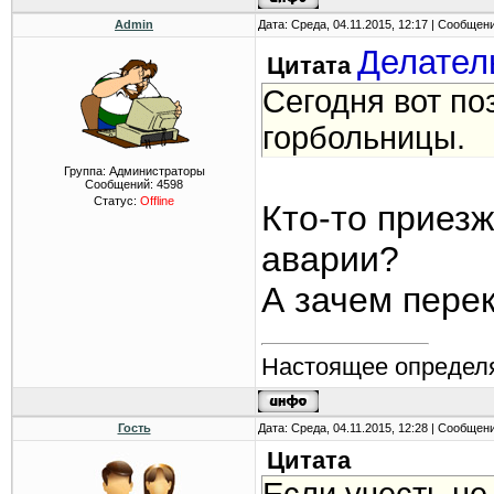
Admin
Дата: Среда, 04.11.2015, 12:17 | Сообщен
Делател
Цитата
Сегодня вот по
горбольницы.
Группа: Администраторы
Сообщений:
4598
Статус:
Offline
Кто-то приез
аварии?
А зачем пере
Настоящее определя
Гость
Дата: Среда, 04.11.2015, 12:28 | Сообщен
Цитата