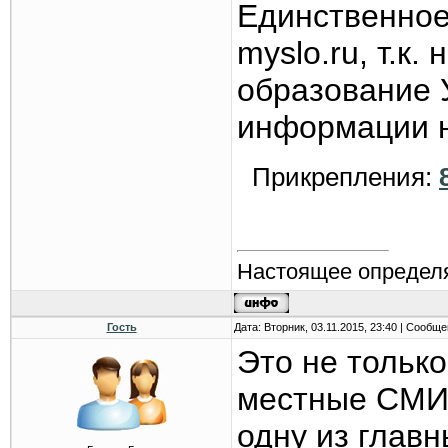
Единственное,
myslo.ru, т.к
образование У
информации н
Прикрепления:
Настоящее определя
Гость
Дата: Вторник, 03.11.2015, 23:40 | Сообщ
Это не только
местные СМИ.
одну из глав