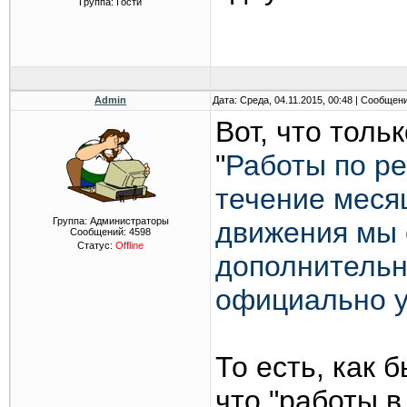
Группа: Гости
Admin
Дата: Среда, 04.11.2015, 00:48 | Сообщен
Вот, что тольк
"
Работы по ре
течение меся
Группа: Администраторы
движения мы 
Сообщений:
4598
Статус:
Offline
дополнительно
официально у
То есть, как 
что "работы в