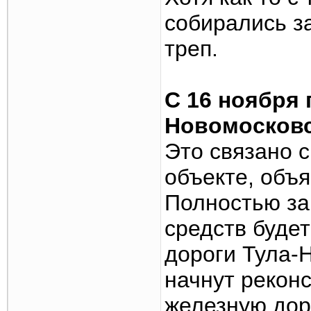
собирались за
треп.
С 16 ноября 
Новомосковс
Это связано 
объекте, объ
Полностью за
средств будет
дороги Тула-
начнут рекон
железную дор