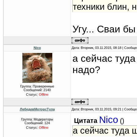
техники блин, н
Угу... Сваи бы
Nico
Дата: Вторник, 03.11.2015, 08:18 | Сообщ
а сейчас туда
надо?
Группа: Проверенные
Сообщений:
2140
Статус:
Offline
ЛебедевМоторсТула
Дата: Вторник, 03.11.2015, 09:21 | Сообщ
Nico
Цитата
(
)
Группа: Модераторы
Сообщений:
124
Статус:
Offline
а сейчас туда 