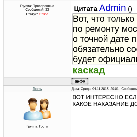
Admin
Группа: Проверенные
Цитата
(
)
Сообщений:
33
Статус:
Offline
Вот, что только
по ремонту мос
о точной дате
обязательно со
будет официал
каскад
Гость
Дата: Среда, 04.11.2015, 20:01 | Сообщен
ВОТ ИНТЕРЕСНО ЕСЛ
КАКОЕ НАКАЗАНИЕ 
Группа: Гости