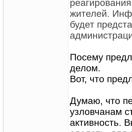
реагирования
жителей. Инф
будет предст
администраци
Посему предл
делом.
Вот, что пред
Думаю, что п
узловчанам с
активность. В