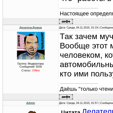
Настоящее определя
ДелательДомов
Дата: Среда, 04.11.2015, 01:19 | Сообщен
Так зачем муч
Вообще этот 
человеком, к
автомобильны
Группа: Модераторы
Сообщений:
5030
Статус:
Offline
кто ими польз
Даёшь "только чтени
Admin
Дата: Среда, 04.11.2015, 01:57 | Сообщен
Делател
Цитата