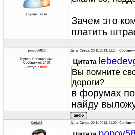
Группа: Гости
Зачем это ко
платить штраф
popov5818
Дата: Среда, 20.11.2013, 11:14 | Сообщен
lebedev
Группа: Проверенные
Цитата
Сообщений:
2438
Статус:
Offline
Вы помните сво
дороги?
в форумах п
найду вылож
Коба13
Дата: Среда, 20.11.2013, 11:29 | Сообщен
popov5
Цитата