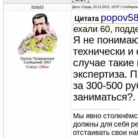
Коба13
Дата: Среда, 20.11.2013, 10:57 | Сообщен
popov5
Цитата
ехали 60, подд
Я не понимаю
технически и
Группа: Проверенные
случае такие
Сообщений:
3057
Статус:
Offline
экспертиза. 
за 300-500 р
заниматься?.
Мы явно столкнёмс
должны для себя р
отстаивать свои н