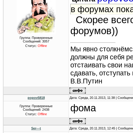
в форумах пок
Скорее всег
форумов))
Группа: Проверенные
Сообщений:
3057
Статус:
Offline
Мы явно столкнёмс
должны для себя р
отстаивать свои н
сдавать, отступать
В.В.Путин
popov5818
Дата: Среда, 20.11.2013, 11:38 | Сообщен
фома
Группа: Проверенные
Сообщений:
2438
Статус:
Offline
Ser---t
Дата: Среда, 20.11.2013, 12:45 | Сообщен