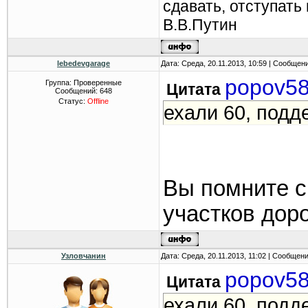
сдавать, отступать
В.В.Путин
lebedevgarage
Дата: Среда, 20.11.2013, 10:59 | Сообщен
popov5
Группа: Проверенные
Цитата
Сообщений:
648
Статус:
Offline
ехали 60, подд
Вы помните с
участков дор
Узловчанин
Дата: Среда, 20.11.2013, 11:02 | Сообщен
popov5
Цитата
ехали 60, подд