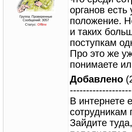
органов есть
Группа: Проверенные
положение. Н
Сообщений:
3057
Статус:
Offline
и таких боль
поступкам одн
Про это же уж
понимаете или
Добавлено
(
-------------------
В интернете 
сотрудникам 
Зайдите туда