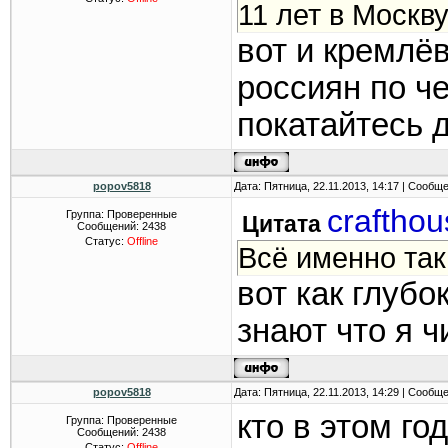
11 лет в Москву
вот и кремлё
россиян по ч
покатайтесь 
popov5818
Дата: Пятница, 22.11.2013, 14:17 | Сообщ
crafthou
Группа: Проверенные
Цитата
Сообщений:
2438
Статус:
Offline
Всё именно так
вот как глубо
знают что я ч
popov5818
Дата: Пятница, 22.11.2013, 14:29 | Сообщ
кто в этом го
Группа: Проверенные
Сообщений:
2438
Статус:
Offline