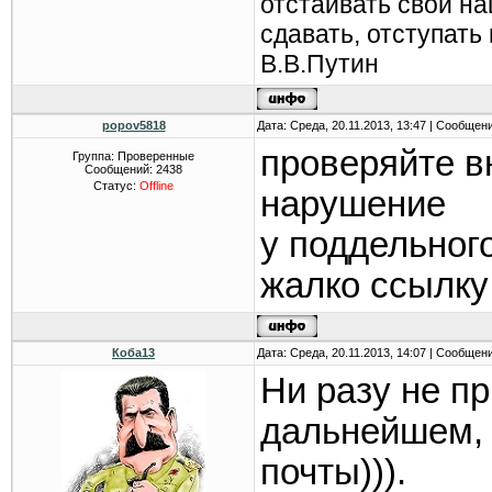
отстаивать свои н
сдавать, отступать
В.В.Путин
popov5818
Дата: Среда, 20.11.2013, 13:47 | Сообщен
проверяйте в
Группа: Проверенные
Сообщений:
2438
Статус:
Offline
нарушение
у поддельног
жалко ссылку
Коба13
Дата: Среда, 20.11.2013, 14:07 | Сообщен
Ни разу не п
дальнейшем, 
почты))).