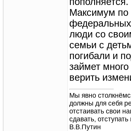
пополняется.
Максимум по 
федеральных 
люди со свои
семьи с детьм
погибали и по
займет много 
верить измен
Мы явно столкнёмс
должны для себя р
отстаивать свои н
сдавать, отступать
В.В.Путин