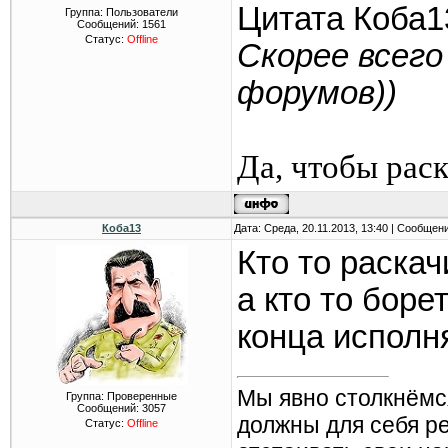
Цитата Коба1
Группа: Пользователи
Сообщений:
1561
Статус:
Offline
Скорее всег
форумов))
Да, чтобы раск
Коба13
Дата: Среда, 20.11.2013, 13:40 | Сообщен
Кто то раскач
а кто то боре
конца исполня
Мы явно столкнёмс
Группа: Проверенные
Сообщений:
3057
должны для себя р
Статус:
Offline