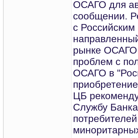
ОСАГО для ав
сообщении. Р
с Российским
направленный
рынке ОСАГО.
проблем с по
ОСАГО в "Росг
приобретение
ЦБ рекоменду
Службу Банка
потребителей
миноритарных