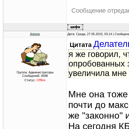
Сообщение отреда
Admin
Дата: Среда, 27.05.2015, 03:14 | Сообщен
Делател
Цитата
я же говорил, 
опробованных з
увеличила мне
Группа: Администраторы
Сообщений:
4598
Статус:
Offline
Мне она тоже
почти до макс
же "законно" 
На сегодня К