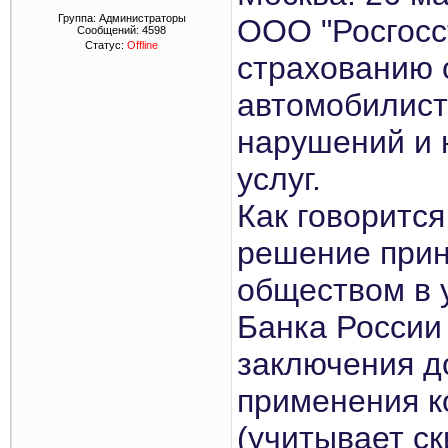
Группа: Администраторы
ООО "Росгосс
Сообщений:
4598
Статус:
Offline
страхованию 
автомобилист
нарушений и 
услуг.
Как говорится
решение прин
обществом в 
Банка России
заключения д
применения к
(учитывает ск