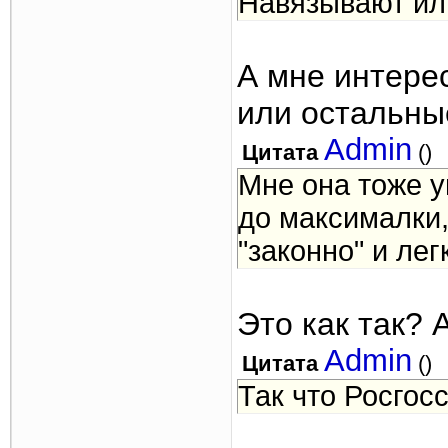
Навязывают ил
А мне интере
или остальны
Admin
Цитата
(
)
Мне она тоже у
до максималки,
"законно" и лег
Это как так? 
Admin
Цитата
(
)
Так что Росгосс