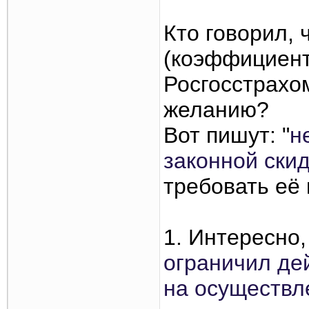
Кто говорил, 
(коэффициент
Росгосстрахо
желанию?
Вот пишут: "
н
законной ски
требовать её 
1. Интересно,
ограничил де
на осуществл