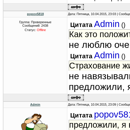
popov5818
Дата: Пятница, 10.04.2015, 23:03 | Сообщ
Admin
Группа: Проверенные
Цитата
(
)
Сообщений:
2438
Статус:
Offline
Как это полож
не люблю оче
Admin
Цитата
(
)
Страхование ж
не навязывал
предложили, 
Admin
Дата: Пятница, 10.04.2015, 23:09 | Сообщ
popov58
Цитата
предложили, я 