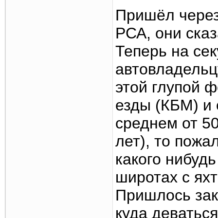
Пришёл через
РСА, они сказ
Теперь на се
автовладельцу
этой глупой 
езды (КБМ) и 
среднем от 50
лет), то пожа
какого нибуд
широтах с яхт
Пришлось зак
куда деваться