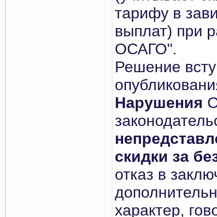
тарифу в зав
выплат) при 
ОСАГО".
Решение вступ
опубликования
Нарушения
О
законодатель
непредставл
скидки за б
отказ в закл
дополнительн
характер, гов