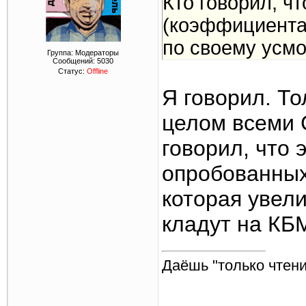
Кто говорил, ч
(коэффициента 
по своему усм
Группа: Модераторы
Сообщений:
5030
Статус:
Offline
Я говорил. То
целом всеми С
говорил, что 
опробованных
которая увел
кладут на КБ
Даёшь "только чтени