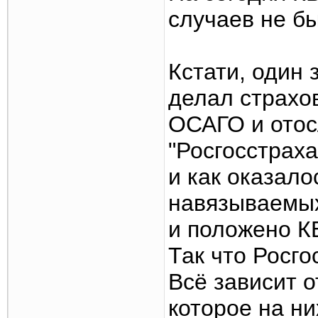
случаев не б
Кстати, один 
делал страхов
ОСАГО и отос
"Росгосстраха
и как оказало
навязываемых
и положено К
Так что Росго
Всё зависит о
которое на ни