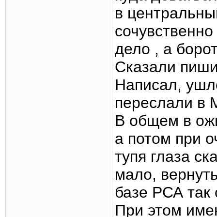
в центральны
сочувственно
дело , а боро
Сказали пиши
Написал, ушло
переслали в 
В общем в ож
а потом при 
тупя глаза ск
мало, вернут
базе РСА так 
При этом име