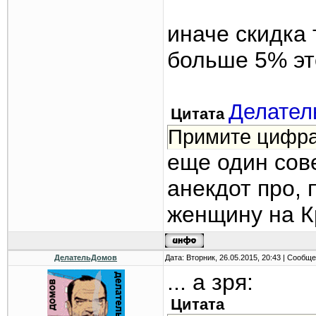
иначе скидка 
больше 5% эт
Делател
Цитата
Примите цифра
еще один сов
анекдот про, 
женщину на К
ДелательДомов
Дата: Вторник, 26.05.2015, 20:43 | Сообщ
... а зря:
Цитата