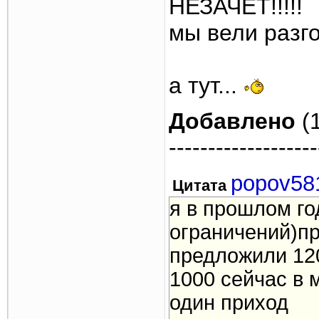
НЕЗАЧЕТ!!!!!
мы вели разг
а тут...
Добавлено
(1
-------------------
popov58
Цитата
я в прошлом год
ограничений)п
предложили 120
1000 сейчас в 
один приход