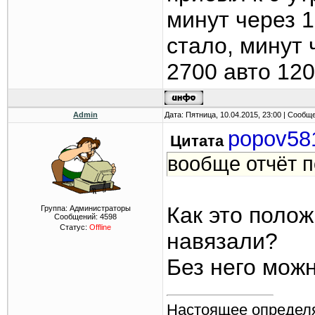
минут через 1
стало, минут 
2700 авто 12
Admin
Дата: Пятница, 10.04.2015, 23:00 | Сообщ
popov58
Цитата
вообще отчёт 
Как это поло
Группа: Администраторы
Сообщений:
4598
Статус:
Offline
навязали?
Без него мож
Настоящее определя