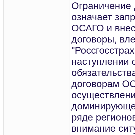
Ограничение 
означает зап
ОСАГО и внес
договоры, вл
"Россгосстрах
наступлении 
обязательств
договорам ОС
осуществлени
доминирующей
ряде регионо
внимание сит