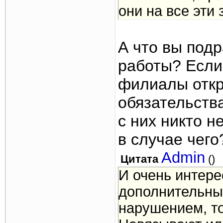
они на все эти
А что вы под
работы? Если
филиалы откр
обязательств
с них никто н
в случае чего
Admin
Цитата
(
)
И очень интере
дополнительны
нарушением, то