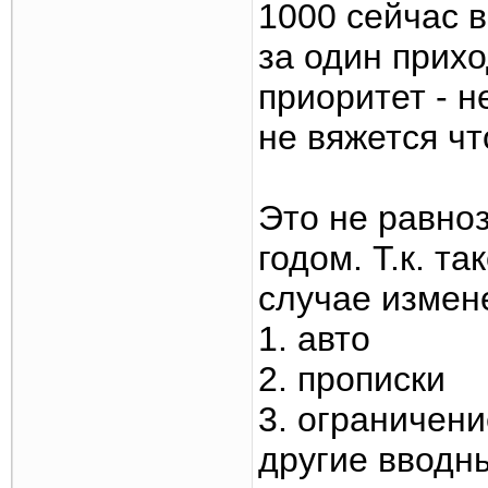
1000 сейчас 
за один прих
приоритет - н
не вяжется чт
Это не равно
годом. Т.к. т
случае измен
1. авто
2. прописки
3. ограничени
другие вводн