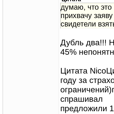
думаю, что это
прихвачу заяву
свидетели взят
Дубль два!!! 
45% непонят
Цитата NicoЦ
году за страхо
ограничений)
спрашивал
предложили 1