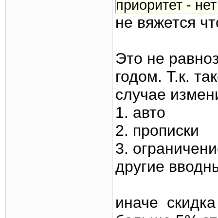
приоритет - не
не вяжется чт
Это не равно
годом. Т.к. т
случае измен
1. авто
2. прописки
3. ограничени
другие вводн
иначе скидка 