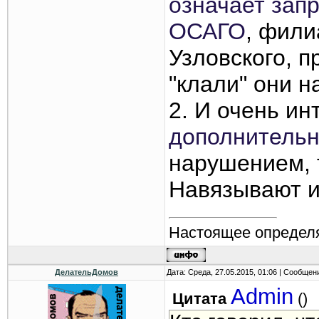
означает зап
ОСАГО
, фили
Узловского, 
"клали" они н
2. И очень ин
дополнительн
нарушением, т
Навязывают и
Настоящее определя
ДелательДомов
Дата: Среда, 27.05.2015, 01:06 | Сообщен
Admin
Цитата
(
)