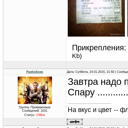
Прикрепления
Kb)
Разбойник
Дата: Суббота, 24.01.2015, 21:50 | Сообщ
Завтра надо 
Спару ........
Группа: Проверенные
На вкус и цвет -- ф
Сообщений:
1031
Статус:
Offline