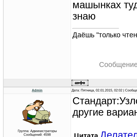
машынках туд
знаю
Даёшь "только чтен
Сообщение
Admin
Дата: Пятница, 02.01.2015, 02:02 | Сообщ
Стандарт:Узл
другие вариа
Группа: Администраторы
Делате
Цитата
Сообщений:
4598