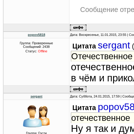
Сообщение отр
popov5818
Дата: Воскресенье, 11.01.2015, 23:55 | 
sergant
Группа: Проверенные
Цитата
Сообщений:
2438
Статус:
Offline
Отечественное
отечественно
в чём и прико
sergant
Дата: Суббота, 24.01.2015, 17:59 | Сообщ
popov5
Цитата
отечественное
Ну я так и ду
Группа: Гости