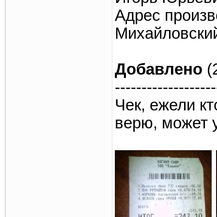
Адрес произв
Михайловский
Добавлено
(
-------------------
Чек, ежели кт
верю, может у