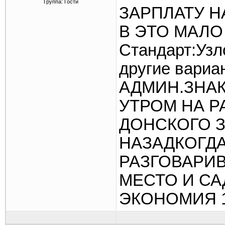
Группа: Гости
ЗАРПЛАТУ Н
В ЭТО МАЛО
Стандарт:Узл
другие вариа
АДМИН.ЗНА
УТРОМ НА Р
ДОНСКОГО З
НАЗАДКОГДА
РАЗГОВАРИВ
МЕСТО И СА
ЭКОНОМИЯ 1