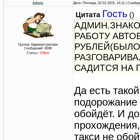
Admin
Дата: Пятница, 02.01.2015, 14:11 | Сообщ
Гость
Цитата
(
)
АДМИН.ЗНАКО
РАБОТУ АВТО
РУБЛЕЙ(БЫЛО
Группа: Администраторы
Сообщений:
4598
Статус:
Offline
РАЗГОВАРИВА
САДИТСЯ НА 
Да есть такой
подорожание и
обойдёт. И до
прохождения,
такси не обой