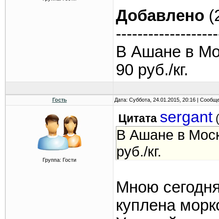
Добавлено
(
-------------------
В Ашане в Мо
90 руб./кг.
Гость
Дата: Суббота, 24.01.2015, 20:16 | Сообщ
sergant
Цитата
В Ашане в Моск
руб./кг.
Группа: Гости
Мною сегодня,
куплена морко