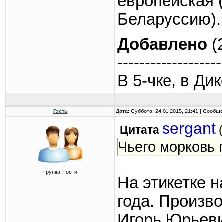
европейская 
Беларуссию).
Добавлено
(
-------------------
В 5-чке, в Дик
Гость
Дата: Суббота, 24.01.2015, 21:41 | Сообщ
sergant
Цитата
Чьего морковь 
Группа: Гости
На этикетке 
года. Произв
Игорь Юрьев