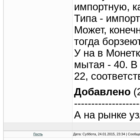
импортную, к
Типа - импор
Может, конеч
тогда борзеют
У на в Монетк
мытая - 40. В
22, соответст
Добавлено
(
-------------------
А на рынке у
Гость
Дата: Суббота, 24.01.2015, 23:34 | Сообщ