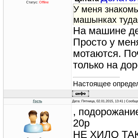
Статус:
Offline
У меня знакомы
машынках туда
На машине де
Просто у меня
мотаются. По
только на дор
Настоящее определ
Гость
Дата: Пятница, 02.01.2015, 13:41 | Сообщ
, подорожани
20р
НЕ ХИЛО ТА