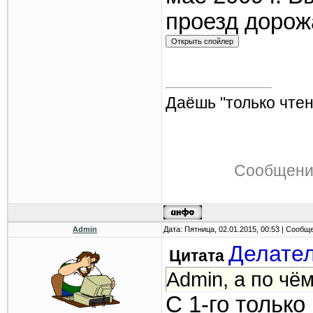
проезд дорож
Даёшь "только чтен
Сообщени
Admin
Дата: Пятница, 02.01.2015, 00:53 | Сообщ
Делате
Цитата
Admin, а по чё
С 1-го тольк