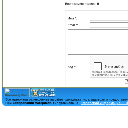
Всего комментариев
:
0
Имя *:
Email *:
Код *:
Все материалы размещенные на сайте принадлежат их владельцам и предоставля
При копировании материала, гиперссылка на
"Узловский информационный