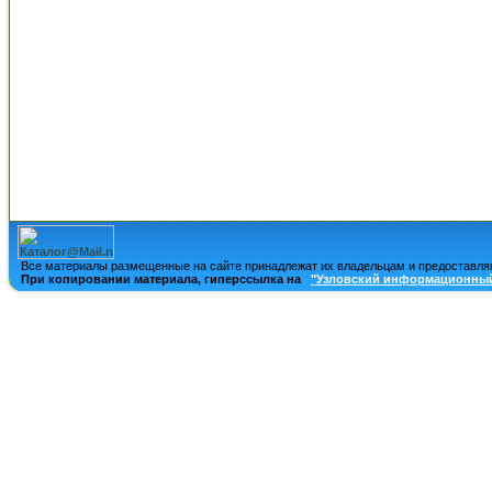
Все материалы размещенные на сайте принадлежат их владельцам и предоставля
При копировании материала, гиперссылка на
"Узловский информационный