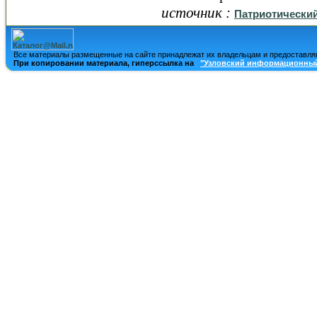
источник :
Патриотический
Все материалы размещенные на сайте принадлежат их владельцам и предоставля
При копировании материала, гиперссылка на
"Узловский информационный