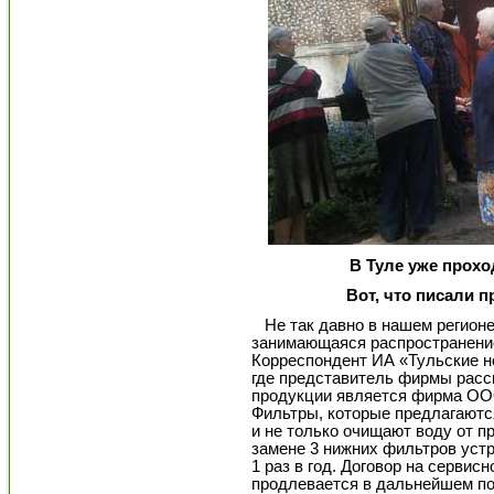
В Туле уже прох
Вот, что писали п
Не так давно в нашем регион
занимающаяся распространение
Корреспондент ИА «Тульские н
где представитель фирмы рас
продукции является фирма ООО 
Фильтры, которые предлагаются
и не только очищают воду от пр
замене 3 нижних фильтров устр
1 раз в год. Договор на сервис
продлевается в дальнейшем по