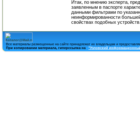
Итак, по мнению эксперта, пре
заявленным в паспорте характе
данными фильтрами по указанн
неинформированности большей 
свойствах подобных устройств
Все материалы размещенные на сайте принадлежат их владельцам и предоставля
При копировании материала, гиперссылка на
"Узловский информационный