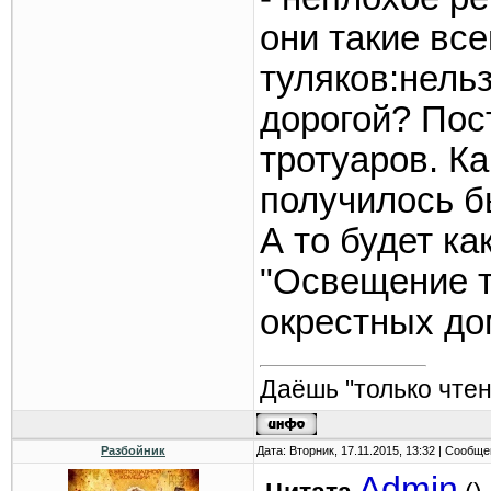
они такие все
туляков:нель
дорогой? Пос
тротуаров. Ка
получилось б
А то будет ка
"Освещение т
окрестных дом
Даёшь "только чтен
Разбойник
Дата: Вторник, 17.11.2015, 13:32 | Сообщ
Admin