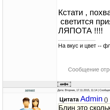
Кстати , похв
светится при
ЛЯПОТА !!!!
На вкус и цвет -- ф
Сообщение отр
sergant
Дата: Вторник, 17.11.2015, 11:14 | Сообщ
Admin
Цитата
(
)
Блин это сколь