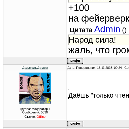
+100
на фейервер
Admin
Цитата
(
)
Народ сила!
жаль, что гро
ДелательДомов
Дата: Понедельник, 16.11.2015, 00:24 | 
Даёшь "только чтен
Группа: Модераторы
Сообщений:
5030
Статус:
Offline