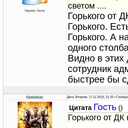
светом ....
Группа: Гости
Горького от Д
Горького. Ест
Горького. А н
одного столба
Видно в этих
сотрудник ад
быстрее бы с
Разбойник
Дата: Вторник, 17.11.2015, 21:25 | Сообщ
Гость
Цитата
(
)
Горького от ДК