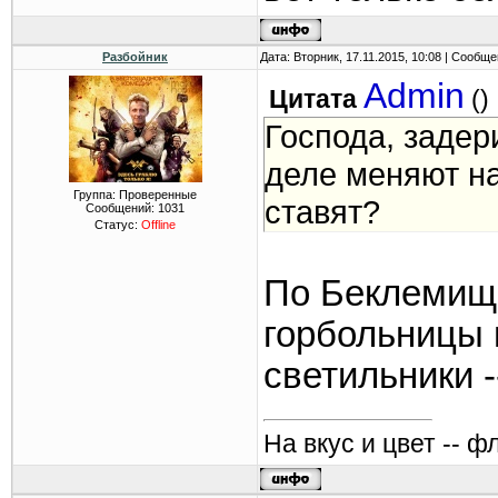
Разбойник
Дата: Вторник, 17.11.2015, 10:08 | Сообщ
Admin
Цитата
(
)
Господа, задер
деле меняют н
Группа: Проверенные
ставят?
Сообщений:
1031
Статус:
Offline
По Беклемищ
горбольницы 
светильники -
На вкус и цвет -- ф