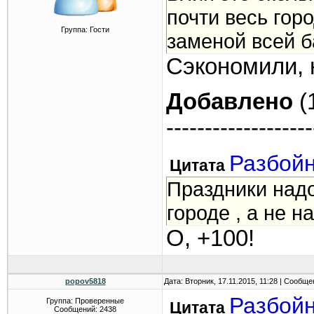
почти весь гор
Группа: Гости
заменой всей б
Сэкономили, н
Добавлено
(
-------------------
Разбой
Цитата
Праздники надо
городе , а не на
О, +100!
popov5818
Дата: Вторник, 17.11.2015, 11:28 | Сообщ
Разбой
Группа: Проверенные
Цитата
Сообщений:
2438