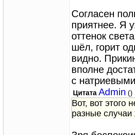
Согласен пол
приятнее. Я у
оттенок свет
шёл, горит од
видно. Прикин
вполне доста
с натриевыми
Admin
Цитата
(
)
Вот, вот этого н
разные случаи 