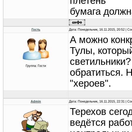
плетень
бумага должн
Гость
Дата: Понедельник, 16.11.2015, 20:52 | 
А можно конк
Тулы, которы
светильники?
Группа: Гости
обратиться. 
"хероев".
Admin
Дата: Понедельник, 16.11.2015, 22:31 | 
Терехов сего
ведётся рабо