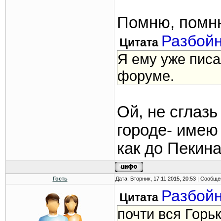
Помню, помню
Разбой
Цитата
Я ему уже писа
форуме.
Ой, не сглазь
городе- имею 
как до Пекина
Гость
Дата: Вторник, 17.11.2015, 20:53 | Сообщ
Разбой
Цитата
почти вся Горь