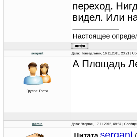
переход. Нигд
видел. Или н
Настоящее определ
sergant
Дата: Понедельник, 16.11.2015, 23:21 | 
А Площадь Ле
Группа: Гости
Admin
Дата: Вторник, 17.11.2015, 09:37 | Сообщ
sergant
Цитата