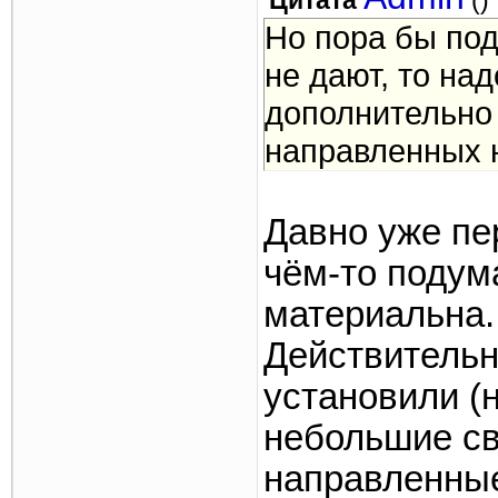
Цитата
(
)
Но пора бы под
не дают, то на
дополнительно
направленных 
Давно уже пер
чём-то подум
материальна.
Действительн
установили (
небольшие с
направленные