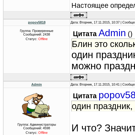
Настоящее определ
popov5818
Дата: Вторник, 17.11.2015, 10:37 | Сообщ
Admin
Группа: Проверенные
Цитата
(
)
Сообщений:
2438
Статус:
Offline
Блин это сколь
один праздни
можно празд
Admin
Дата: Вторник, 17.11.2015, 10:41 | Сообщ
popov5
Цитата
один праздник,
Группа: Администраторы
И что? Значит
Сообщений:
4598
Статус:
Offline