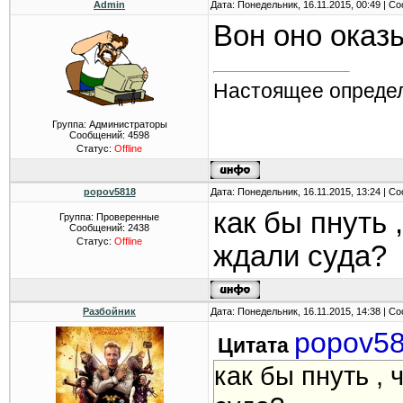
Admin
Дата: Понедельник, 16.11.2015, 00:49 | 
Вон оно оказ
Настоящее определ
Группа: Администраторы
Сообщений:
4598
Статус:
Offline
popov5818
Дата: Понедельник, 16.11.2015, 13:24 | 
как бы пнуть 
Группа: Проверенные
Сообщений:
2438
Статус:
Offline
ждали суда?
Разбойник
Дата: Понедельник, 16.11.2015, 14:38 | 
popov5
Цитата
как бы пнуть ,