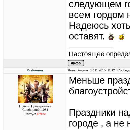
следующем го
всем гордом 
Надеюсь хоть
оставят.
Настоящее определ
Разбойник
Дата: Вторник, 17.11.2015, 11:12 | Сообщ
Меньше празд
благоустройств
Группа: Проверенные
Праздники на
Сообщений:
1031
Статус:
Offline
городе , а не 