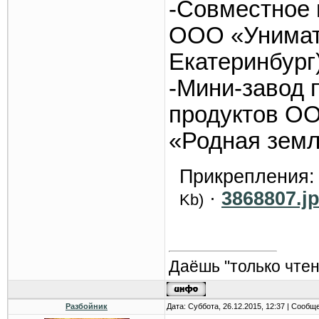
-Совместное 
ООО «Унимати
Екатеринбург
-Мини-завод 
продуктов О
«Родная земл
Прикрепления
·
3868807.j
Kb)
Даёшь "только чтен
Разбойник
Дата: Суббота, 26.12.2015, 12:37 | Сообщ