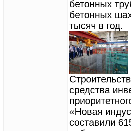
бетонных тру
бетонных ша
тысяч в год.
Строительств
средства инв
приоритетног
«Новая индус
составили 61