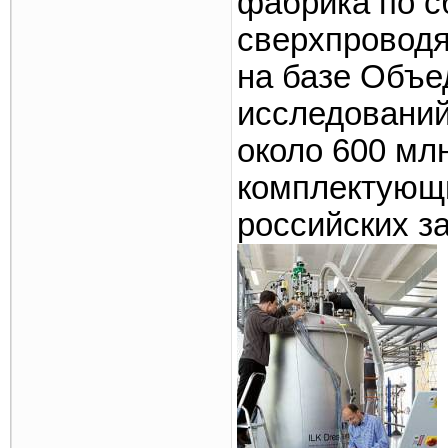
фабрика по с
сверхпроводя
на базе Объе
исследований
около 600 мл
комплектующи
российских з