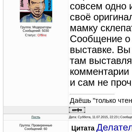
совсем одно и
своё оригина
мамку склепа
Группа: Модераторы
Сообщений:
5030
Статус:
Offline
Сообщение о 
выставке. Вы 
там выставл
комментарии 
и сам не проч
Даёшь "только чтен
Гость
Дата: Суббота, 11.07.2015, 22:23 | Сообщ
Делате
Группа: Проверенные
Цитата
Сообщений:
60