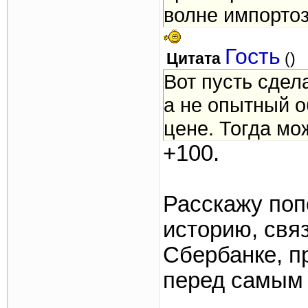
волне импорто
Гость
Цитата
(
)
Вот пусть сдел
а не опытный 
цене. Тогда мо
+100.
Расскажу по
историю, свя
Сбербанке, п
перед самым