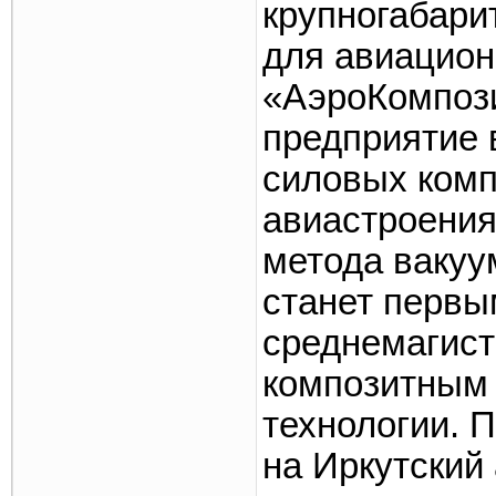
крупногабари
для авиацио
«АэроКомпоз
предприятие 
силовых комп
авиастроения
метода вакуу
станет первы
среднемагис
композитным 
технологии. 
на Иркутский