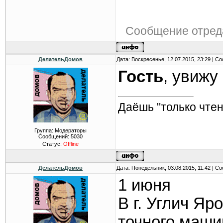
Сообщение отред
ДелательДомов
Дата: Воскресенье, 12.07.2015, 23:29 | 
Гость
, увижу
Даёшь "только чтен
Группа: Модераторы
Сообщений:
5030
Статус:
Offline
ДелательДомов
Дата: Понедельник, 03.08.2015, 11:42 | 
1 июня
В г. Углич Яр
точного маши