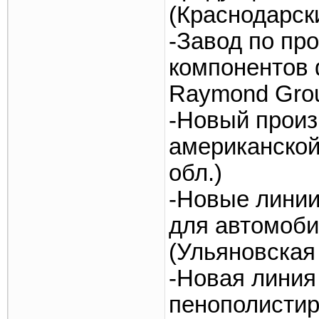
(Краснодарск
-Завод по пр
компонентов 
Raymond Grou
-Новый произ
американской
обл.)
-Новые линии
для автомоби
(Ульяновская 
-Новая линия
пенополисти