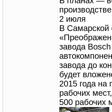
В планах — в
производстве
2 июля
В Самарской 
«Преображенк
завода Bosch
автокомпонен
завода до ко
будет вложен
2015 года на
рабочих мест,
500 рабочих м