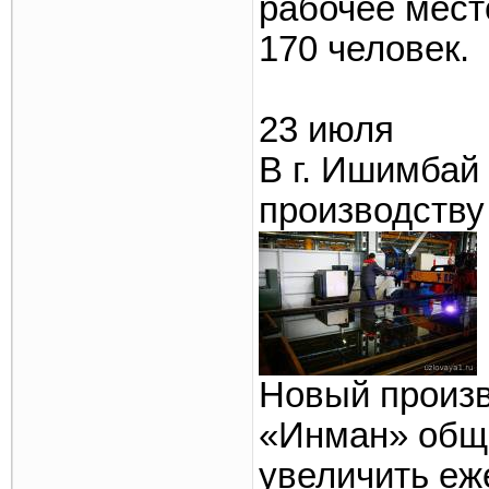
рабочее место
170 человек.
23 июля
В г. Ишимбай
производству
Новый произв
«Инман» общ
увеличить еж