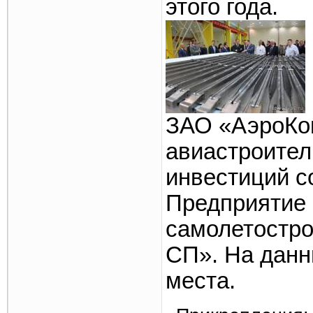
этого года.
ЗАО «АэроКо
авиастроите
инвестиций с
Предприятие 
самолетостро
СП». На данн
места.