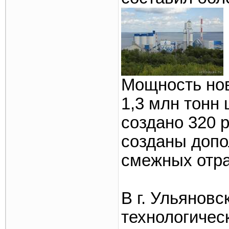
Мощность нов
1,3 млн тонн 
создано 320 р
созданы допо
смежных отра
В г. Ульяновс
технологичес