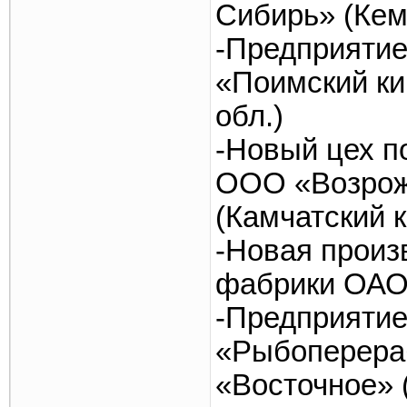
Сибирь» (Кем
-Предприятие
«Поимский ки
обл.)
-Новый цех п
ООО «Возрож
(Камчатский к
-Новая произ
фабрики ОАО
-Предприяти
«Рыбоперера
«Восточное» 