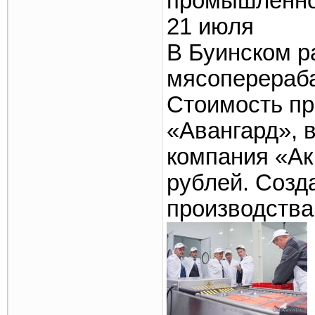
промышленно
21 июля
В Буинском р
мясоперераб
Стоимость п
«Авангард», 
компания «Ак
рублей. Созд
производства