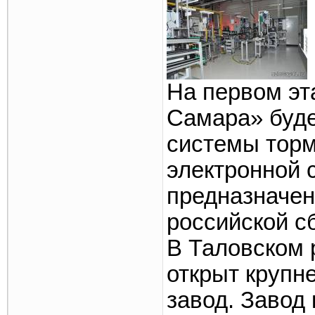
На первом э
Самара» буде
системы тор
электронной 
предназначе
российской с
В Таловском 
открыт крупн
завод. Завод