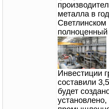
производител
металла в го
Светлинском 
полноценный 
Инвестиции 
составили 3,5
будет создан
установлено, 