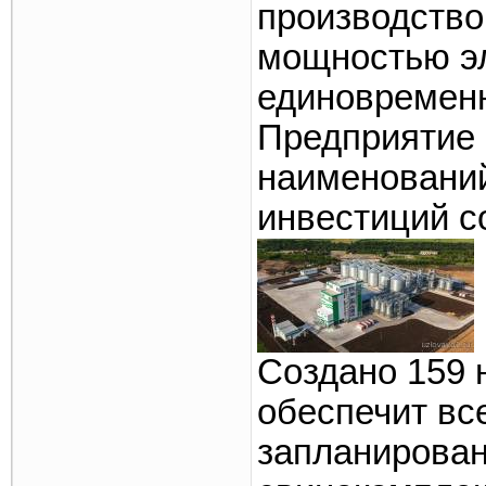
производство 
мощностью эл
единовременн
Предприятие 
наименований
инвестиций с
Создано 159 
обеспечит вс
запланирован