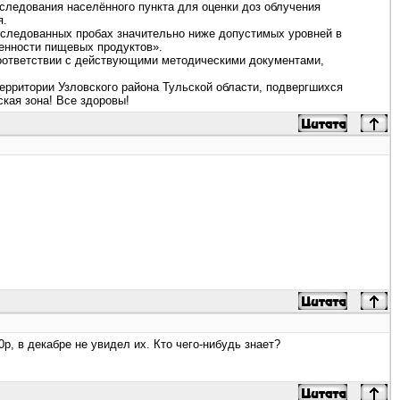
бследования населённого пункта для оценки доз облучения
я.
исследованных пробах значительно ниже допустимых уровней в
ценности пищевых продуктов».
соответствии с действующими методическими документами,
ерритории Узловского района Тульской области, подвергшихся
кая зона! Все здоровы!
0р, в декабре не увидел их. Кто чего-нибудь знает?