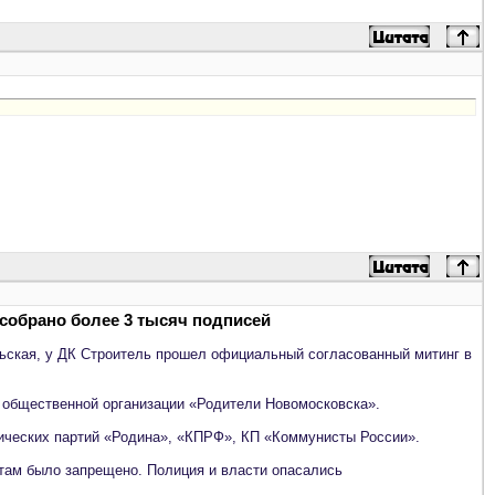
собрано более 3 тысяч подписей
льская, у ДК Строитель прошел официальный согласованный митинг в
з общественной организации «Родители Новомосковска».
итических партий «Родина», «КПРФ», КП «Коммунисты России».
 там было запрещено. Полиция и власти опасались