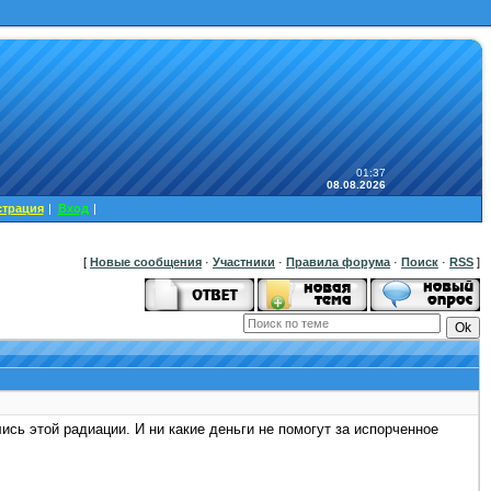
01:37
08.08.2026
страция
|
Вход
|
[
Новые сообщения
·
Участники
·
Правила форума
·
Поиск
·
RSS
]
ись этой радиации. И ни какие деньги не помогут за испорченное