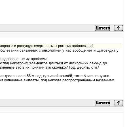
 здоровье и растущую смертность от раковых заболеваний.
аболеваний связанных с онкологией у нас вообще нет и щитовидка у
я здоровье, не их проблема.
распад некоторых элементов длиться от нескольких секунд до
енные это в их понятии это сколько? Год, десять, сто?
сстрелянное в 86-м над тульской землёй, тоже было не нужно.
ня копеечные выплаты, под некогда распространённым названием