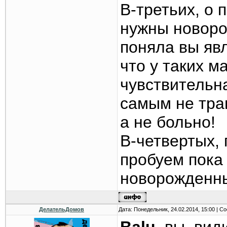
В-третьих, о
нужны новоро
поняла вы явл
что у таких 
чувствительн
самым не тра
а не больно!
В-четвертых, 
пробуем пока
новорожденны
ДелательДомов
Дата: Понедельник, 24.02.2014, 15:00 | 