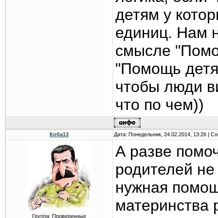
детям у котор
единиц. Нам н
смысле "Помо
"Помощь детя
чтобы люди в
что по чем))
Коба13
Дата: Понедельник, 24.02.2014, 13:26 | 
А разве помо
родителей не 
нужная помо
материнства 
Группа: Проверенные