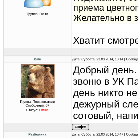
приема цветног
Группа: Гости
Желательно в з
Хватит смотрет
Balu
Дата: Суббота, 22.03.2014, 13:14 | Сообщ
Добрый день.
звоню в УК П
день никто не
дежурный слес
Группа: Пользователи
Сообщений:
67
Статус:
Offline
сотовый, нап
Разбойник
Дата: Суббота, 22.03.2014, 13:47 | Сообщ