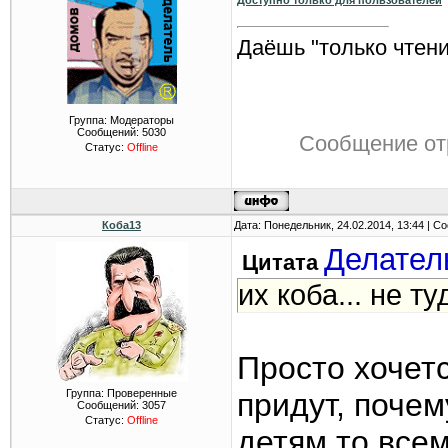
Доступно только для пользователей
Даёшь "только чтени
Группа: Модераторы
Сообщений:
5030
Сообщение от
Статус:
Offline
Коба13
Дата: Понедельник, 24.02.2014, 13:44 | 
Делател
Цитата
их коба... не ту
Просто хочет
Группа: Проверенные
придут, почем
Сообщений:
3057
Статус:
Offline
детям то всем