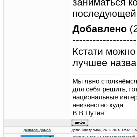
заниматься к
последующей 
Добавлено
(2
-------------------
Кстати можно 
лучшее назва
Мы явно столкнёмся
для себя решить, г
национальные интере
неизвестно куда.
В.В.Путин
ДелательДомов
Дата: Понедельник, 24.02.2014, 13:32 | 