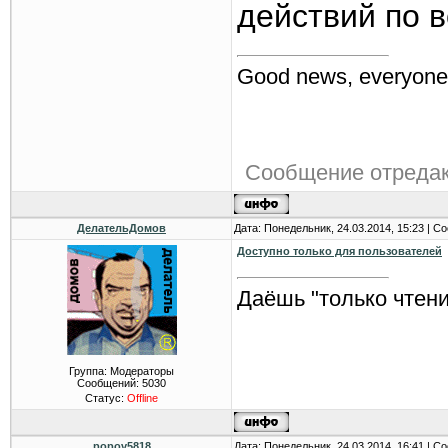
действий по 
Good news, everyone
Сообщение отреда
ДелательДомов
Дата: Понедельник, 24.03.2014, 15:23 | 
Доступно только для пользователей
Даёшь "только чтени
Группа: Модераторы
Сообщений:
5030
Статус:
Offline
popov5818
Дата: Понедельник, 24.03.2014, 16:41 | 