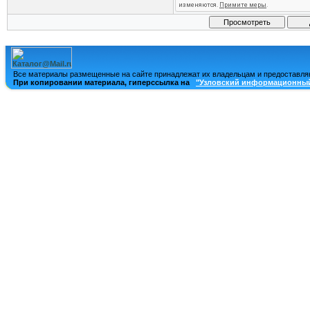
Все материалы размещенные на сайте принадлежат их владельцам и предоставля
При копировании материала, гиперссылка на
"Узловский информационный