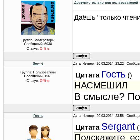
Доступно только для пользователей
Даёшь "только чтени
Группа: Модераторы
Сообщений:
5030
Статус:
Offline
Ser---t
Дата: Четверг, 20.03.2014, 23:22 | Сообщ
Гость
Группа: Пользователи
Цитата
(
)
Сообщений:
1561
Статус:
Offline
НАСМЕШИЛ
В смысле? По
Гость
Дата: Четверг, 20.03.2014, 23:58 | Сообщ
Sergant
Цитата
(
Подскажите, ес