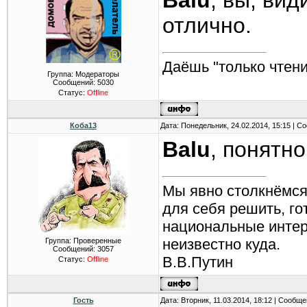
Balu
, вы, ви
отлично.
Даёшь "только чтени
Группа: Модераторы
Сообщений:
5030
Статус:
Offline
Коба13
Дата: Понедельник, 24.02.2014, 15:15 | 
Balu
, понятн
Мы явно столкнёмся
для себя решить, г
национальные интере
неизвестно куда.
Группа: Проверенные
Сообщений:
3057
В.В.Путин
Статус:
Offline
Гость
Дата: Вторник, 11.03.2014, 18:12 | Сообщ