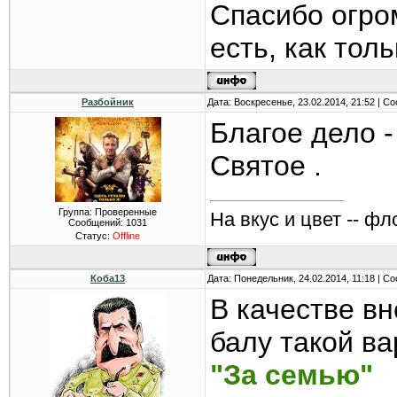
Спасибо огро
есть, как тол
Разбойник
Дата: Воскресенье, 23.02.2014, 21:52 | 
Благое дело
Святое .
Группа: Проверенные
На вкус и цвет -- фл
Сообщений:
1031
Статус:
Offline
Коба13
Дата: Понедельник, 24.02.2014, 11:18 | 
В качестве в
балу такой ва
"За семью"