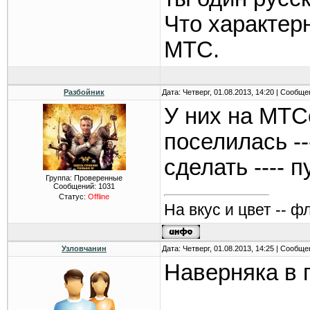
Что характер
МТС.
Разбойник
Дата: Четверг, 01.08.2013, 14:20 | Сообщ
У них на МТС
поселилась --
сделать ---- пу
Группа: Проверенные
Сообщений:
1031
Статус:
Offline
На вкус и цвет -- ф
Узловчанин
Дата: Четверг, 01.08.2013, 14:25 | Сообщ
Наверняка в 