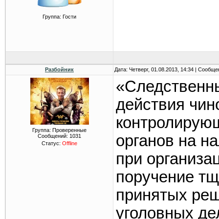
Группа: Гости
Разбойник
Дата: Четверг, 01.08.2013, 14:34 | Сообщ
«Следственны
действия чин
контролирую
Группа: Проверенные
органов на н
Сообщений:
1031
Статус:
Offline
при организа
поручение тщ
принятых реш
уголовных де