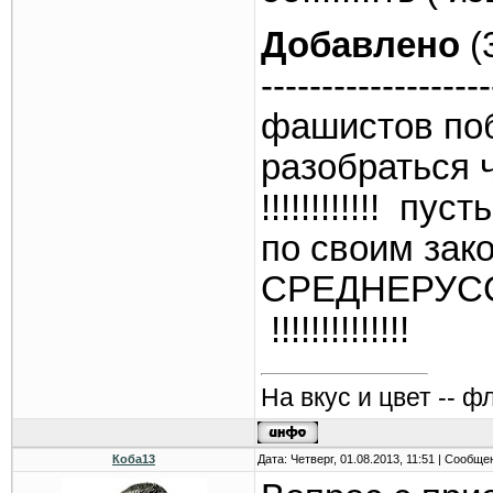
Добавлено
(
-------------------
фашистов поб
разобраться 
!!!!!!!!!!!! п
по своим зако
СРЕДНЕРУС
!!!!!!!!!!!!!!
На вкус и цвет -- ф
Коба13
Дата: Четверг, 01.08.2013, 11:51 | Сообщ