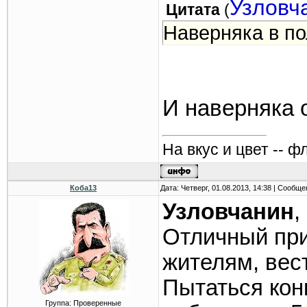
Узловч
Цитата
(
Наверняка в по
И наверняка от
На вкус и цвет -- ф
Коба13
Дата: Четверг, 01.08.2013, 14:38 | Сообщ
Узловчанин
,
Отличный при
жителям, вес
Пытаться кон
Группа: Проверенные