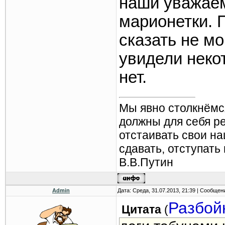
наши уважае
марионетки. 
сказать не мо
увидели неко
нет.
Мы явно столкнёмс
должны для себя р
отстаивать свои н
сдавать, отступать
В.В.Путин
Admin
Дата: Среда, 31.07.2013, 21:39 | Сообщен
Разбой
Цитата
(