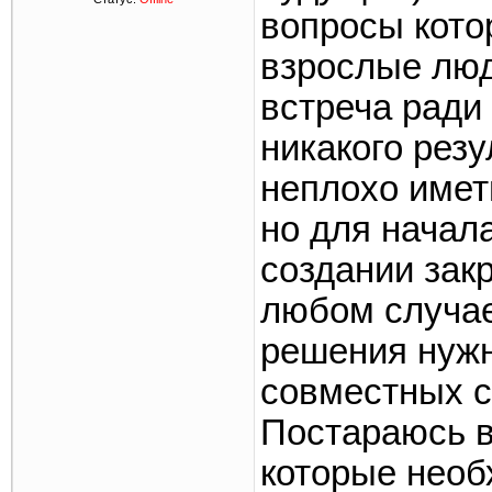
вопросы кото
взрослые люд
встреча ради
никакого рез
неплохо имет
но для начал
создании закр
любом случае
решения нужн
совместных с
Постараюсь в
которые необ