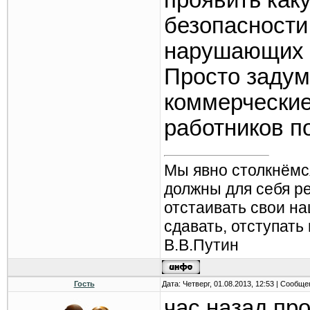
проявить как
безопасности
нарушающих 
Просто задума
коммерческие
работников п
Мы явно столкнёмс
должны для себя р
отстаивать свои н
сдавать, отступать
В.В.Путин
Гость
Дата: Четверг, 01.08.2013, 12:53 | Сообщ
час назад пр