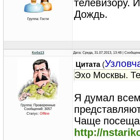
телевизору. 
Дождь.
Группа: Гости
Коба13
Дата: Среда, 31.07.2013, 13:48 | Сообщен
Узловч
Цитата
(
Эхо Москвы. Т
Я думал всем
Группа: Проверенные
представляют
Сообщений:
3057
Статус:
Offline
Чаще посещай
http://nstari