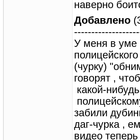
наверно бои
Добавлено
(
-------------------
У меня в уме 
полицейского 
(чурку) "обни
говорят , что
какой-нибудь
полицейскому 
забили дубинк
даг-чурка , е
видео теперь