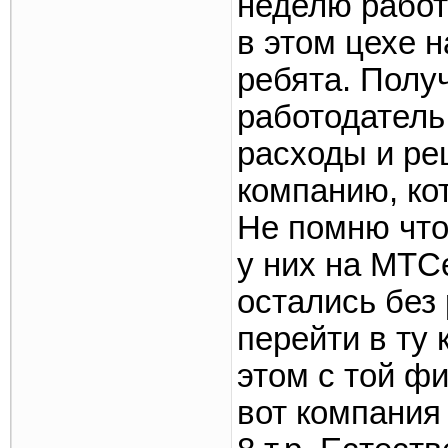
неделю работ
в этом цехе н
ребята. Получ
работодатель
расходы и ре
компанию, кот
Не помню что
у них на МТС
остались без
перейти в ту
этом с той ф
вот компания 