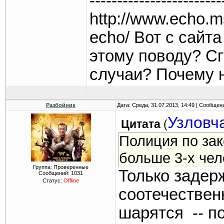
------------------------
http://www.echo.m
echo/ Вот с сайта
этому поводу? С
случаи? Почему 
Разбойник
Дата: Среда, 31.07.2013, 14:49 | Сообщен
Узловч
Цитата
(
Полиция по зак
больше 3-х чел
Группа: Проверенные
Только задер
Сообщений:
1031
Статус:
Offline
соотечественн
шарятся -- п