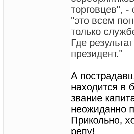
торговцев", -
"это всем пон
только служб
Где результат
президент."
А пострадавш
находится в 
звание капита
неожиданно 
Прикольно, х
репу!