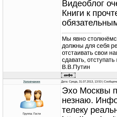
Видеоблог оч
Книги к проч
обязательным
Мы явно столкнёмс
должны для себя р
отстаивать свои н
сдавать, отступать
В.В.Путин
Узловчанин
Дата: Среда, 31.07.2013, 13:53 | Сообщен
Эхо Москвы п
незнаю. Инфо
телеку реаль
Группа: Гости