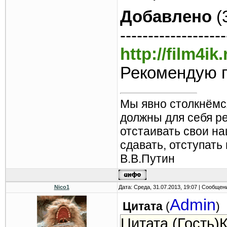
Добавлено
(
-------------------
http://film4i
Рекомендую п
Мы явно столкнёмс
должны для себя р
отстаивать свои н
сдавать, отступать
В.В.Путин
Nico1
Дата: Среда, 31.07.2013, 19:07 | Сообщен
Admin
Цитата
(
)
Цитата (Гость)К