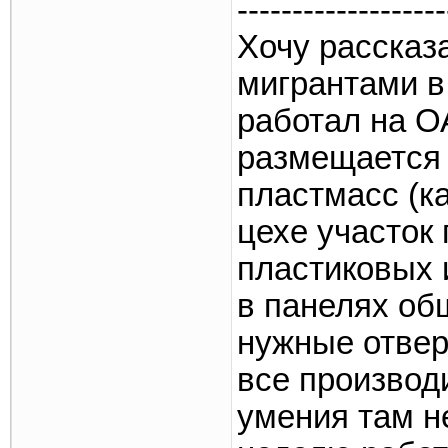
-------------------
Хочу рассказ
мигрантами в
работал на О
размещается 
пластмасс (ка
цехе участок 
пластиковых 
в панелях об
нужные отвер
все производ
умения там н