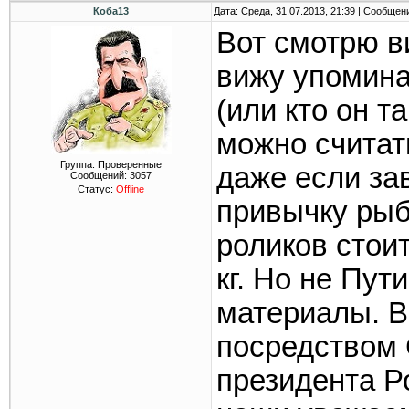
Коба13
Дата: Среда, 31.07.2013, 21:39 | Сообщен
Вот смотрю в
вижу упомина
(или кто он т
можно считат
Группа: Проверенные
даже если за
Сообщений:
3057
Статус:
Offline
привычку рыб
роликов стоит
кг. Но не Пут
материалы. В
посредством
президента Р