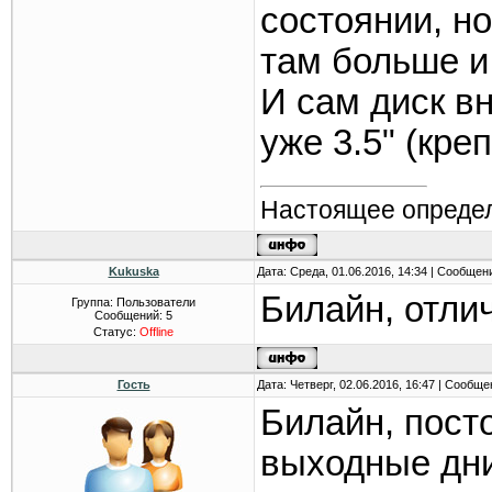
состоянии, но
там больше и
И сам диск вн
уже 3.5" (кре
Настоящее определ
Kukuska
Дата: Среда, 01.06.2016, 14:34 | Сообщен
Билайн, отли
Группа: Пользователи
Сообщений:
5
Статус:
Offline
Гость
Дата: Четверг, 02.06.2016, 16:47 | Сообщ
Билайн, пост
выходные дни