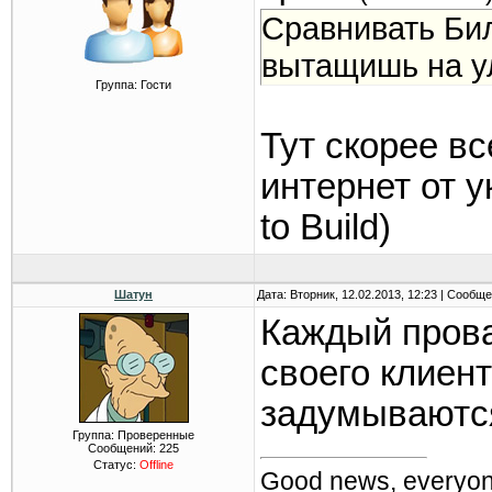
Сравнивать Бил
вытащишь на ул
Группа: Гости
Тут скорее в
интернет от у
to Build)
Шатун
Дата: Вторник, 12.02.2013, 12:23 | Сообщ
Каждый прова
своего клиен
задумываютс
Группа: Проверенные
Сообщений:
225
Статус:
Offline
Good news, everyon