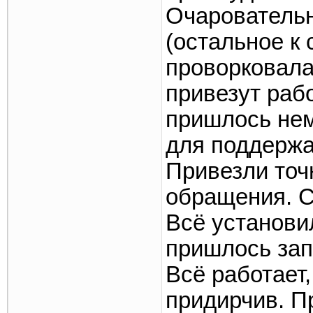
Очаровательн
(остальное к
проворковала
привезут раб
пришлось немн
для поддержа
Привезли точн
обращения. С
Всё установил
пришлось зап
Всё работает,
придирчив. П