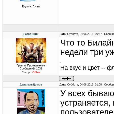
Группа: Гости
Разбойник
Дата: Суббота, 04.06.2016, 00:37 | Сообщ
Что то Билай
недели три уже
Группа: Проверенные
На вкус и цвет -- ф
Сообщений:
1031
Статус:
Offline
ДелательДомов
Дата: Суббота, 04.06.2016, 01:08 | Сообщ
У всех бываю
устраняется, 
пользователе