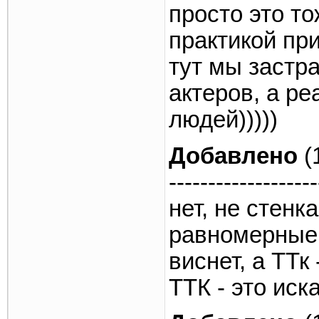
просто это т
практикой пр
тут мы застр
актеров, а р
людей)))))
Добавлено
(
-------------------
нет, не стенк
равномерные 
виснет, а ТТк
ТТК - это иск