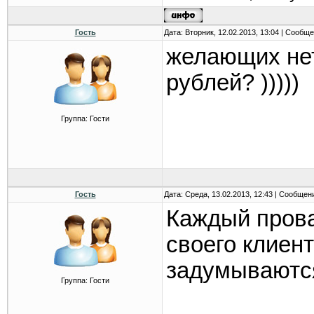
Гость
Дата: Вторник, 12.02.2013, 13:04 | Сообщ
желающих нет
рублей? )))))
Группа: Гости
Гость
Дата: Среда, 13.02.2013, 12:43 | Сообщен
Каждый прова
своего клиен
задумываютс
Группа: Гости