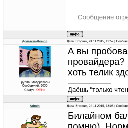
Сообщение отр
ДелательДомов
Дата: Вторник, 24.11.2015, 12:57 | Сообщ
А вы пробовал
провайдера? 
хоть телик зд
Группа: Модераторы
Сообщений:
5030
Даёшь "только чтен
Статус:
Offline
Admin
Дата: Вторник, 24.11.2015, 13:06 | Сообщ
Билайном бал
помню). Норм