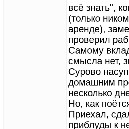
всё знать", к
(только ником
аренде), зам
проверил рабо
Самому вклад
смысла нет, з
Сурово насуп
домашним пре
несколько дне
Но, как поётс
Приехал, сда
приблуды к не