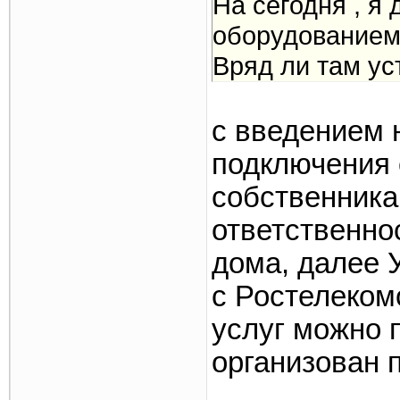
На сегодня , я
оборудованием
Вряд ли там ус
с введением 
подключения 
собственника
ответственнос
дома, далее 
с Ростелеком
услуг можно 
организован 