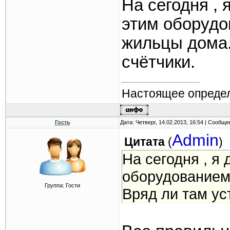
На сегодня , 
этим оборудо
жильцы дома.
счётчики.
Настоящее определ
Гость
Дата: Четверг, 14.02.2013, 16:54 | Сообщ
Admin
Цитата
(
)
На сегодня , я
оборудованием
Группа: Гости
Вряд ли там ус