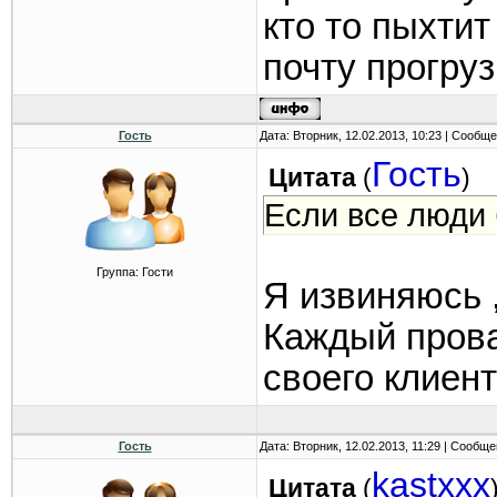
кто то пыхтит
почту прогруз
Гость
Дата: Вторник, 12.02.2013, 10:23 | Сообщ
Гость
Цитата
(
)
Если все люди 
Группа: Гости
Я извиняюсь ,
Каждый прова
своего клиента
Гость
Дата: Вторник, 12.02.2013, 11:29 | Сообщ
kastxxx
Цитата
(