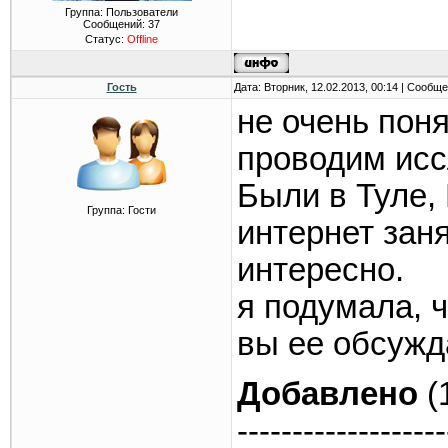
Группа: Пользователи
Сообщений:
37
Статус:
Offline
Гость
Дата: Вторник, 12.02.2013, 00:14 | Сообщ
не очень поня
проводим исс
Были в Туле, 
Группа: Гости
интернет зан
интересно.
я подумала, ч
вы ее обсужд
Добавлено
(
-------------------