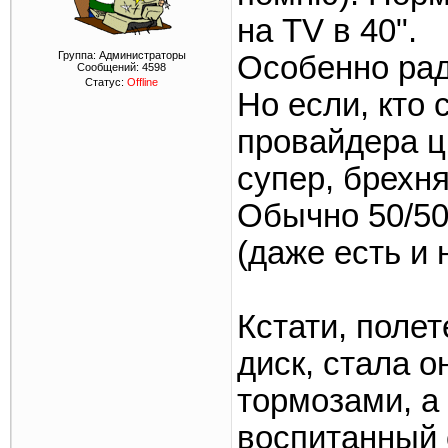
на TV в 40".
Группа: Администраторы
Особенно ра
Сообщений:
4598
Статус:
Offline
Но если, кто с
провайдера ц
супер, брехня
Обычно 50/50
(даже есть и 
Кстати, полет
диск, стала о
тормозами, а 
воспитанный 