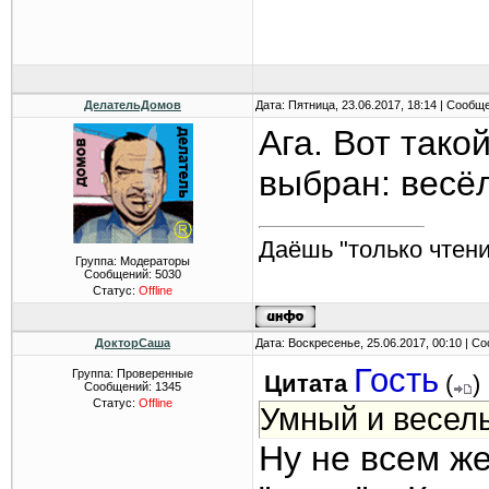
ДелательДомов
Дата: Пятница, 23.06.2017, 18:14 | Сообщ
Ага. Вот тако
выбран: весёл
Даёшь "только чтени
Группа: Модераторы
Сообщений:
5030
Статус:
Offline
ДокторСаша
Дата: Воскресенье, 25.06.2017, 00:10 | 
Гость
Группа: Проверенные
Цитата
(
)
Сообщений:
1345
Статус:
Offline
Умный и веселы
Ну не всем же