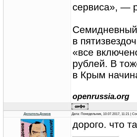
сервиса», — 
Семидневный 
в пятизвездо
«все включен
рублей. В тож
в Крым начин
openrussia.org
ДелательДомов
Дата: Понедельник, 10.07.2017, 11:21 | 
дорого. что та