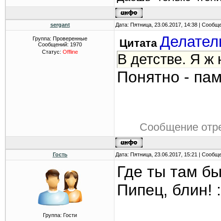
sergant
Дата: Пятница, 23.06.2017, 14:38 | Сообщ
Делател
Группа: Проверенные
Цитата
Сообщений:
1970
Статус:
Offline
В детстве. Я ж
Понятно - пам
Сообщение отр
Гость
Дата: Пятница, 23.06.2017, 15:21 | Сообщ
Где ты там б
Пипец, блин! 
Группа: Гости