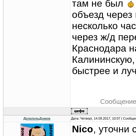
там не был
объезд через 
несколько час
через ж/д пер
Краснодара н
Калининскую,
быстрее и лу
Сообщение
ДелательДомов
Дата: Четверг, 14.09.2017, 10:07 | Сообщ
Nico
, уточни 