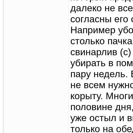
далеко не все
согласны его 
Например убо
столько пачка
свинарлив (с)
убирать в по
пару недель.
не всем нужно
корыту. Мног
половине дня,
уже остыл и в
только на обе