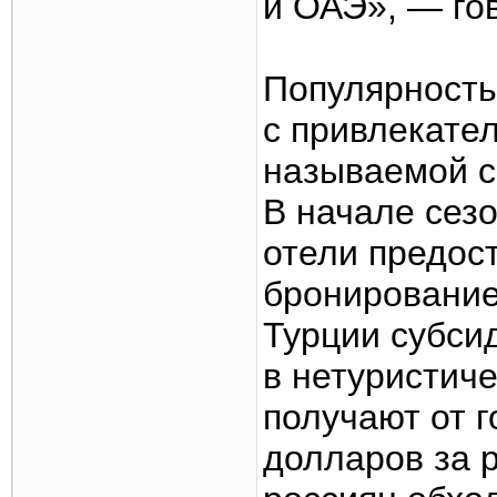
и ОАЭ», — го
Популярность
с привлекате
называемой с
В начале сез
отели предос
бронирование
Турции субси
в нетуристич
получают от г
долларов за р