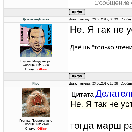
Сообщение 
ДелательДомов
Дата: Пятница, 23.06.2017, 09:33 | Сообщ
Не. Я так не у
Даёшь "только чтени
Группа: Модераторы
Сообщений:
5030
Статус:
Offline
Nico
Дата: Пятница, 23.06.2017, 10:28 | Сообщ
Делател
Цитата
Не. Я так не уст
Группа: Проверенные
тогда марш р
Сообщений:
2140
Статус:
Offline