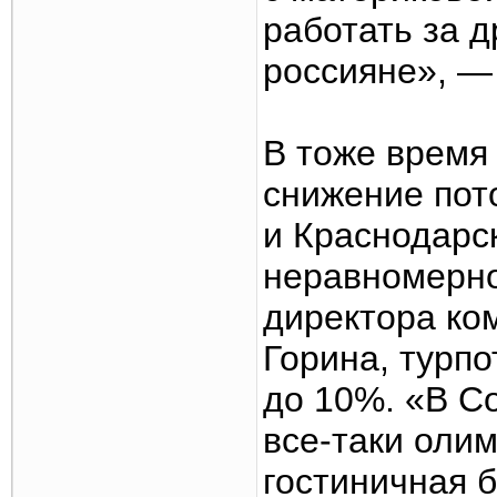
работать за д
россияне», — 
В тоже время
снижение пот
и Краснодарс
неравномерно
директора ко
Горина, турпо
до 10%. «В С
все-таки оли
гостиничная 