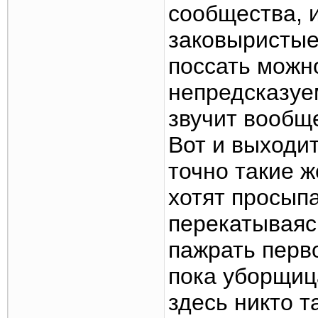
сообщества, и
заковыристые,
поссать можн
непредсказуем
звучит вообщ
Вот и выходит
точно такие ж
хотят просып
перекатываясь
пажрать перво
пока уборщиц
здесь никто т