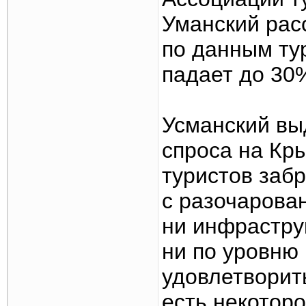
Уманский рас
по данным ту
падает до 30
Усманский вы
спроса на Кры
туристов заб
с разочарова
ни инфраструк
ни по уровню
удовлетворит
есть некотор