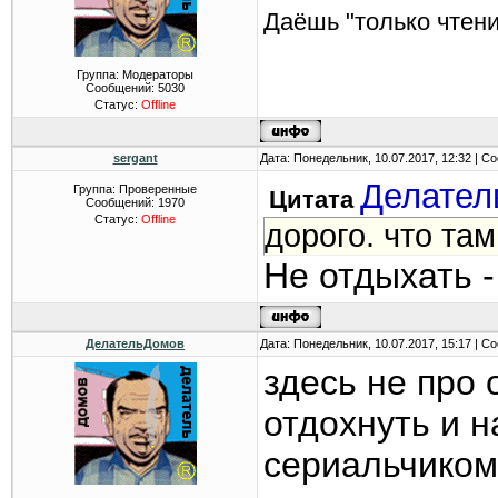
Даёшь "только чтени
Группа: Модераторы
Сообщений:
5030
Статус:
Offline
sergant
Дата: Понедельник, 10.07.2017, 12:32 | 
Делател
Группа: Проверенные
Цитата
Сообщений:
1970
Статус:
Offline
дорого. что там
Не отдыхать -
ДелательДомов
Дата: Понедельник, 10.07.2017, 15:17 | 
здесь не про 
отдохнуть и 
сериальчиком