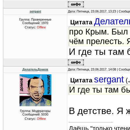
sergant
Дата: Пятница, 23.06.2017, 13:23 | Сообщ
Делател
Группа: Проверенные
Цитата
Сообщений:
1970
Статус:
Offline
про Крым. Был 
чём прелесть. 
И где ты там
ДелательДомов
Дата: Пятница, 23.06.2017, 14:08 | Сообщ
sergant
Цитата
(
И где ты там б
В детстве. Я 
Группа: Модераторы
Сообщений:
5030
Статус:
Offline
Даёшь "только чтени