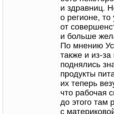
и здравниц. Н
о регионе, то
от совершенс
и больше жел
По мнению Ус
также и из-з
поднялись зна
продукты пит
их теперь вез
что рабочая с
до этого там
с материковой