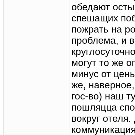
обедают осты
спешащих поб
пожрать на р
проблема, и в
круглосуточно
могут то же о
минус от цены
же, наверное
гос-во) наш т
пошляцца спо
вокруг отеля.
коммуникация