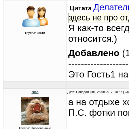
Делател
Цитата
здесь не про о
Я как-то всег
Группа: Гости
относится.)
Добавлено
(1
-------------------
Это Гость1 на
Nico
Дата: Понедельник, 28.08.2017, 10:37 | 
а на отдыхе х
П.С. фотки по
Группа: Проверенные