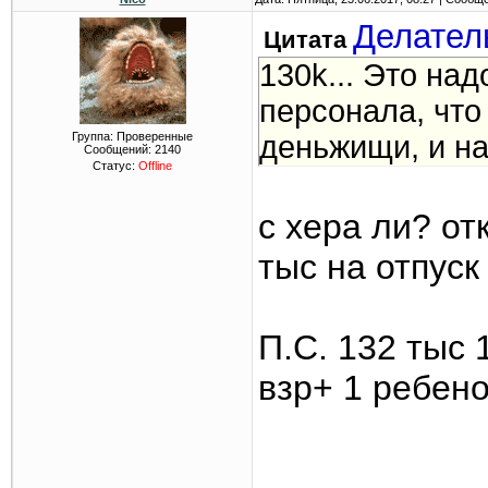
Делател
Цитата
130k... Это над
персонала, что
Группа: Проверенные
деньжищи, и на
Сообщений:
2140
Статус:
Offline
с хера ли? о
тыс на отпуск 
П.С. 132 тыс 
взр+ 1 ребено