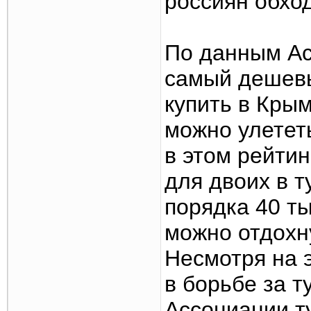
россиян обхо
По данным Ас
самый дешевы
купить в Крым
можно улетет
в этом рейтин
для двоих в т
порядка 40 ты
можно отдохн
Несмотря на 
в борьбе за т
Ассоциации т