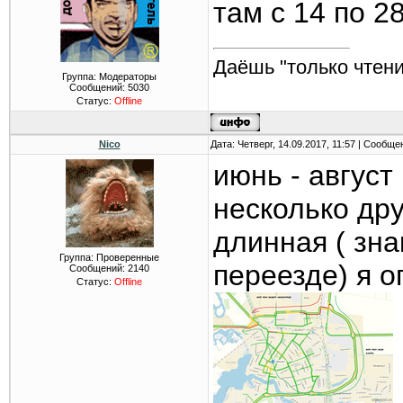
там с 14 по 28
Даёшь "только чтени
Группа: Модераторы
Сообщений:
5030
Статус:
Offline
Nico
Дата: Четверг, 14.09.2017, 11:57 | Сообщ
июнь - август 
несколько дру
длинная ( зна
Группа: Проверенные
переезде) я 
Сообщений:
2140
Статус:
Offline