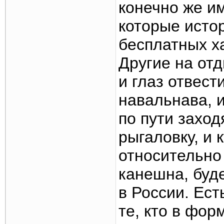
конечно же им
которые исто
бесплатных х
Другие на отд
и глаз отвест
навальнава, и
по пути захо
рыгаловку, и 
относительно
канешна, буд
в России. Ест
те, кто в фор