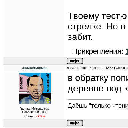
Твоему тестю
стрелке. Но в
забит.
Прикрепления:
ДелательДомов
Дата: Четверг, 14.09.2017, 12:58 | Сообщ
в обратку поп
деревне под к
Даёшь "только чтени
Группа: Модераторы
Сообщений:
5030
Статус:
Offline