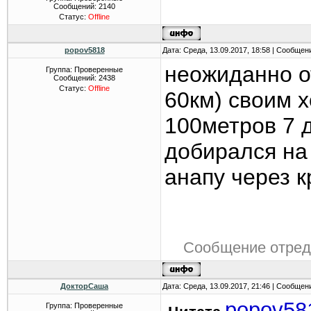
Сообщений:
2140
Статус:
Offline
popov5818
Дата: Среда, 13.09.2017, 18:58 | Сообщен
неожиданно о
Группа: Проверенные
Сообщений:
2438
Статус:
Offline
60км) своим х
100метров 7 
добирался на 
анапу через 
Сообщение отре
ДокторСаша
Дата: Среда, 13.09.2017, 21:46 | Сообщен
popov58
Группа: Проверенные