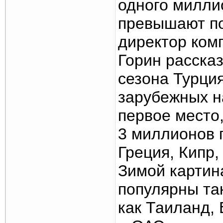
одного милли
превышают по
директор ком
Горин рассказ
сезона Турци
зарубежных н
первое место,
3 миллионов 
Греция, Кипр,
Зимой картин
популярны та
как Таиланд,